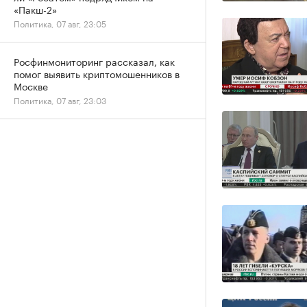
«Пакш-2»
Политика, 07 авг, 23:05
Росфинмониторинг рассказал, как
помог выявить криптомошенников в
Москве
Политика, 07 авг, 23:03