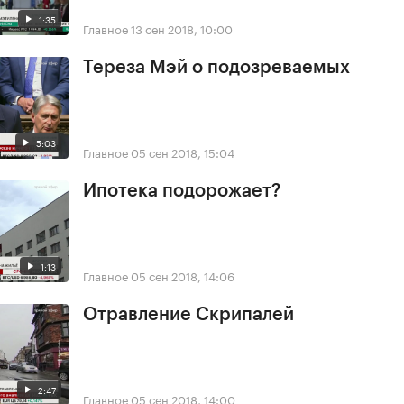
1:35
Главное
13 сен 2018, 10:00
Тереза Мэй о подозреваемых
5:03
Главное
05 сен 2018, 15:04
Ипотека подорожает?
1:13
Главное
05 сен 2018, 14:06
Отравление Скрипалей
2:47
Главное
05 сен 2018, 14:00