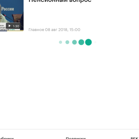
Пенсионный вопрос
1:30
Главное
08 авг 2018, 15:00
убрики
Подписки
РБК