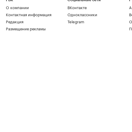
О компании
ВКонтакте
А
Контактная информация
Одноклассники
В
Редакция
Telegram
О
Размещение рекламы
П