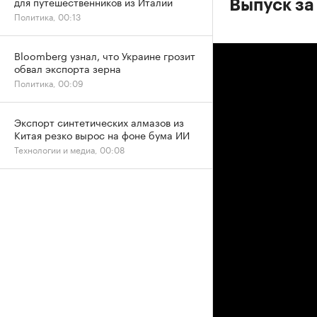
для путешественников из Италии
Выпуск за
Политика, 00:13
Bloomberg узнал, что Украине грозит
обвал экспорта зерна
Политика, 00:09
Экспорт синтетических алмазов из
Китая резко вырос на фоне бума ИИ
Технологии и медиа, 00:08