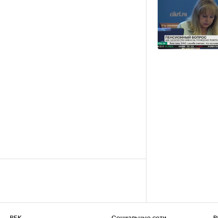
РБК
Социальные сети
Р