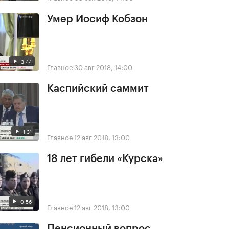
Умер Иосиф Кобзон
3:44
Главное
30 авг 2018, 14:00
Каспийский саммит
1:31
Главное
12 авг 2018, 13:00
18 лет гибели «Курска»
0:56
Главное
12 авг 2018, 13:00