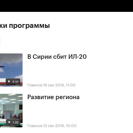
ски программы
В Сирии сбит ИЛ-20
5:10
Главное
18 сен 2018, 11:00
Развитие региона
1:35
Главное
13 сен 2018, 10:00