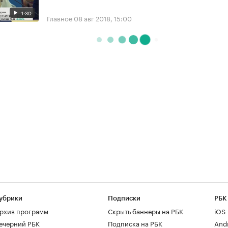
1:30
Главное
08 авг 2018, 15:00
убрики
Подписки
РБК
рхив программ
Скрыть баннеры на РБК
iOS
ечерний РБК
Подписка на РБК
And