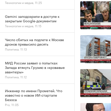
Технологии и медиа, 11:25
Gemini заподозрили в доступе к
закрытым Google-документам
Технологии и медиа, 11:15
Число сбитых на подлете к Москве
дронов превысило десять
Политика, 11:13
МИД России заявил о попытках
Запада втянуть Грузию в «кровавые
авантюры»
Политика, 11:12
Инженер по имени Прометей. Что
известно о новом ИИ-стартапе
Безоса
Pro, 11:05