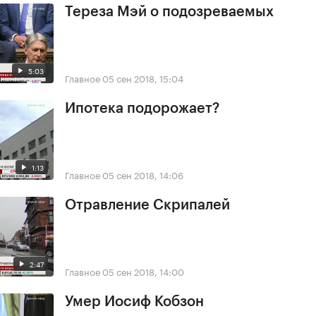
Тереза Мэй о подозреваемых
5:03
Главное
05 сен 2018, 15:04
Ипотека подорожает?
1:13
Главное
05 сен 2018, 14:06
Отравление Скрипалей
2:47
Главное
05 сен 2018, 14:00
Умер Иосиф Кобзон