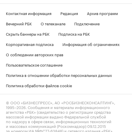
Контактная информация
Редакция
Архив программ
Вечерний РБК
О телеканале
Подключение
Скрыть баннеры на РБК
Подписка на РБК
Корпоративная подписка
Информация об ограничениях
О соблюдении авторских прав
Пользовательское соглашение
Политика в отношении обработки персональных данных
Политика обработки файлов cookie
© ООО «БИЗНЕСПРЕСС», АО «РОСБИЗНЕСКОНСАЛТИНГ»,
1995–2026
. Сообщения и материалы информационного
агентства «РБК» (свидетельство о регистрации средства
массовой информации выдано Федеральной службой
по надзору в сфере связи, информационных технологий
и массовых коммуникаций (Роскомнадзор) 09.12.2015
за номером ИА №ФС77-63848) и сетевого издания «РБК»