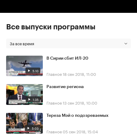
Все выпуски программы
За все время
В Сирии сбит ИЛ-20
5:10
Главное
18 сен 2018, 11:00
Развитие региона
1:35
Главное
13 сен 2018, 10:00
Тереза Мэй о подозреваемых
5:03
Главное
05 сен 2018, 15:04