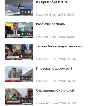
В Сирии сбит ИЛ-20
5:10
Главное
18 сен 2018, 11:00
Развитие региона
1:35
Главное
13 сен 2018, 10:00
Тереза Мэй о подозреваемых
5:03
Главное
05 сен 2018, 15:04
Ипотека подорожает?
1:13
Главное
05 сен 2018, 14:06
Отравление Скрипалей
2:47
Главное
05 сен 2018, 14:00