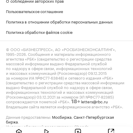
О соблюдении авторских прав
Пользовательское соглашение
Политика в отношении обработки персональных данных
Политика обработки файлов cookie
© ООО «БИЗНЕСПРЕСС», АО «РОСБИЗНЕСКОНСАЛТИНГ»,
1995–2026
. Сообщения и материалы информационного
агентства «РБК» (свидетельство о регистрации средства
массовой информации выдано Федеральной службой
по надзору в сфере связи, информационных технологий
и массовых коммуникаций (Роскомнадзор) 09.12.2015
за номером ИА №ФС77-63848) и сетевого издания «РБК»
(свидетельство о регистрации средства массовой информации
выдано Федеральной службой по надзору в сфере связи,
информационных технологий и массовых коммуникаций
(Роскомнадзор) 03.12.2021 за номером ЭЛ №ФС77-82385)
сопровождаются пометкой «РБК».
letters@rbc.ru
18+
Владельцем сайта является информационное агентство «РБК».
Данные предоставлены:
Мосбиржа
,
Санкт-Петербургская
биржа
.
Индексы облигаций предоставлены Cbonds.