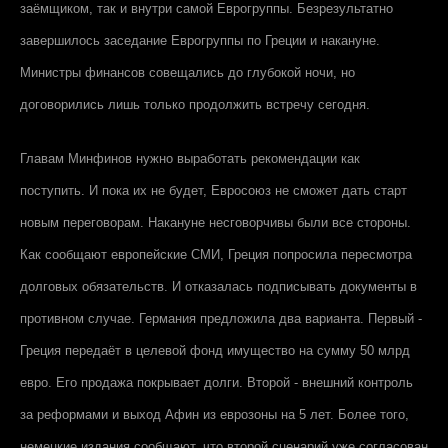
заёмщиком, так и внутри самой Еврогруппы. Безрезультатно
завершилось заседание Еврогруппы по Греции и накануне.
Министры финансов совещались до глубокой ночи, но
договорились лишь только продолжить встречу сегодня.
Главам Минфинов нужно выработать рекомендации как
поступить. И пока их не будет, Евросоюз не сможет дать старт
новым переговорам. Накануне несговорчивы были все стороны.
Как сообщают европейские СМИ, Греция попросила пересмотра
долговых обязательств. И отказалась подписывать документы в
противном случае. Германия предложила два варианта. Первый -
Греция передаёт в целевой фонд имущество на сумму 50 млрд
евро. Его продажа покрывает долги. Второй - внешний контроль
за реформами и выход Афин из еврозоны на 5 лет. Более того,
немецкие издания сообщают, что второй сценарий уже согласован