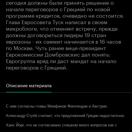
сегодня должны были принять решение о
начале переговоров с Грецией по новой
программе кредитов, очевидно не состоится.
Глава Евросовета Туск написал в своем
микроблоге, что отменяет встречу, прежде
должны договориться лидеры 19 стран
еврозоны - их саммит начинается в 16 часов
по Москве. Чуть ранее вице-президент
Еврокомиссии Домбровскис дал понять:
Еврогруппа вряд ли даст мандат на начало
переговоров с Грецией.
Описание материала
С ним согласны главы Минфинов Финляндии и Австрии.
Александр Стубб считает, что предложений Греции недостаточно.
Ханс Йорг, что не согласовано слишком много вопросов как с