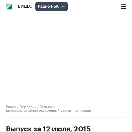
ВИДЕО
Видео
/
Передачи
/
Главное
/
Евросоюз отменил экстренный саммит по Греции
Выпуск за 12 июля, 2015