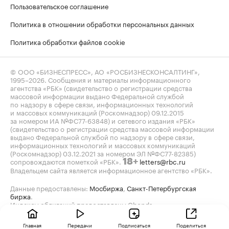
Пользовательское соглашение
Политика в отношении обработки персональных данных
Политика обработки файлов cookie
© ООО «БИЗНЕСПРЕСС», АО «РОСБИЗНЕСКОНСАЛТИНГ»,
1995–2026
. Сообщения и материалы информационного
агентства «РБК» (свидетельство о регистрации средства
массовой информации выдано Федеральной службой
по надзору в сфере связи, информационных технологий
и массовых коммуникаций (Роскомнадзор) 09.12.2015
за номером ИА №ФС77-63848) и сетевого издания «РБК»
(свидетельство о регистрации средства массовой информации
выдано Федеральной службой по надзору в сфере связи,
информационных технологий и массовых коммуникаций
(Роскомнадзор) 03.12.2021 за номером ЭЛ №ФС77-82385)
сопровождаются пометкой «РБК».
letters@rbc.ru
18+
Владельцем сайта является информационное агентство «РБК».
Данные предоставлены:
Мосбиржа
,
Санкт-Петербургская
биржа
.
Индексы облигаций предоставлены Cbonds.
Главная
Передачи
Подписаться
Поделиться