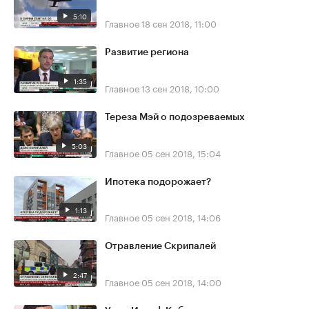
5:10
Главное
18 сен 2018, 11:00
Развитие региона
1:35
Главное
13 сен 2018, 10:00
Тереза Мэй о подозреваемых
5:03
Главное
05 сен 2018, 15:04
Ипотека подорожает?
1:13
Главное
05 сен 2018, 14:06
Отравление Скрипалей
2:47
Главное
05 сен 2018, 14:00