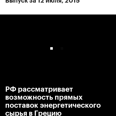
Выпуск за 12 июля, 2015
00:00
/
00:00
РФ рассматривает
возможность прямых
поставок энергетического
сырья в Грецию