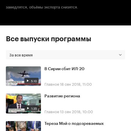
замедлятся, объёмы экспорта снизятся.
Все выпуски программы
За все время
В Сирии сбит ИЛ-20
5:10
Главное
18 сен 2018, 11:00
Развитие региона
1:35
Главное
13 сен 2018, 10:00
Тереза Мэй о подозреваемых