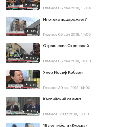
5:03
Главное
05 сен 2018, 15:04
Ипотека подорожает?
1:13
Главное
05 сен 2018, 14:06
Отравление Скрипалей
2:47
Главное
05 сен 2018, 14:00
Умер Иосиф Кобзон
3:44
Главное
30 авг 2018, 14:00
Каспийский саммит
1:31
Главное
12 авг 2018, 13:00
18 лет гибели «Курска»