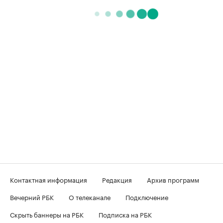
Контактная информация
Редакция
Архив программ
Вечерний РБК
О телеканале
Подключение
Скрыть баннеры на РБК
Подписка на РБК