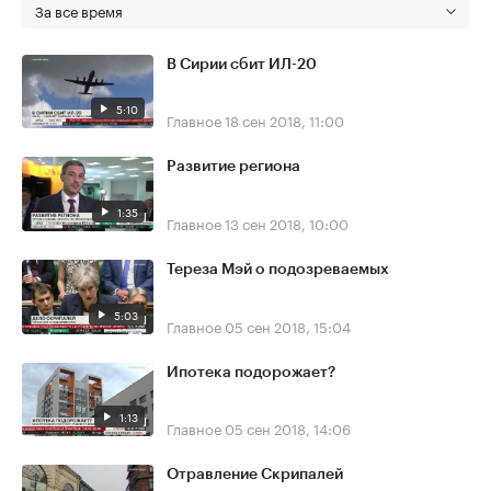
За все время
В Сирии сбит ИЛ-20
5:10
Главное
18 сен 2018, 11:00
Развитие региона
1:35
Главное
13 сен 2018, 10:00
Тереза Мэй о подозреваемых
5:03
Главное
05 сен 2018, 15:04
Ипотека подорожает?
1:13
Главное
05 сен 2018, 14:06
Отравление Скрипалей