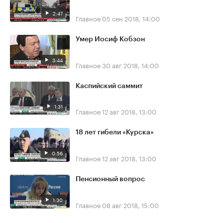
2:47
Главное
05 сен 2018, 14:00
Умер Иосиф Кобзон
3:44
Главное
30 авг 2018, 14:00
Каспийский саммит
1:31
Главное
12 авг 2018, 13:00
18 лет гибели «Курска»
0:56
Главное
12 авг 2018, 13:00
Пенсионный вопрос
1:30
Главное
08 авг 2018, 15:00