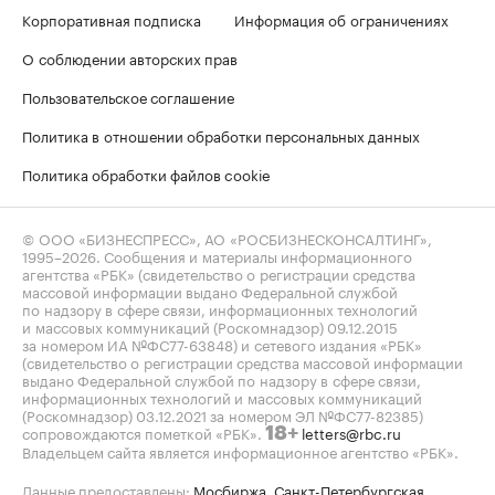
Корпоративная подписка
Информация об ограничениях
О соблюдении авторских прав
Пользовательское соглашение
Политика в отношении обработки персональных данных
Политика обработки файлов cookie
© ООО «БИЗНЕСПРЕСС», АО «РОСБИЗНЕСКОНСАЛТИНГ»,
1995–2026
. Сообщения и материалы информационного
агентства «РБК» (свидетельство о регистрации средства
массовой информации выдано Федеральной службой
по надзору в сфере связи, информационных технологий
и массовых коммуникаций (Роскомнадзор) 09.12.2015
за номером ИА №ФС77-63848) и сетевого издания «РБК»
(свидетельство о регистрации средства массовой информации
выдано Федеральной службой по надзору в сфере связи,
информационных технологий и массовых коммуникаций
(Роскомнадзор) 03.12.2021 за номером ЭЛ №ФС77-82385)
сопровождаются пометкой «РБК».
letters@rbc.ru
18+
Владельцем сайта является информационное агентство «РБК».
Данные предоставлены:
Мосбиржа
,
Санкт-Петербургская