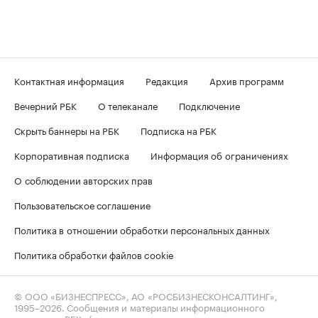
Контактная информация
Редакция
Архив программ
Вечерний РБК
О телеканале
Подключение
Скрыть баннеры на РБК
Подписка на РБК
Корпоративная подписка
Информация об ограничениях
О соблюдении авторских прав
Пользовательское соглашение
Политика в отношении обработки персональных данных
Политика обработки файлов cookie
© ООО «БИЗНЕСПРЕСС», АО «РОСБИЗНЕСКОНСАЛТИНГ»,
1995–2026
. Сообщения и материалы информационного
агентства «РБК» (свидетельство о регистрации средства