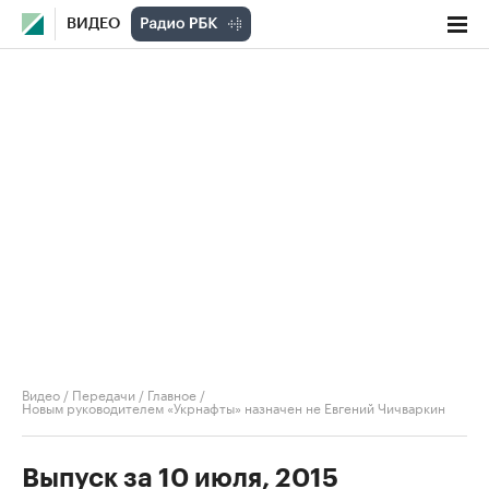
ВИДЕО
Видео
/
Передачи
/
Главное
/
Новым руководителем «Укрнафты» назначен не Евгений Чичваркин
Выпуск за 10 июля, 2015