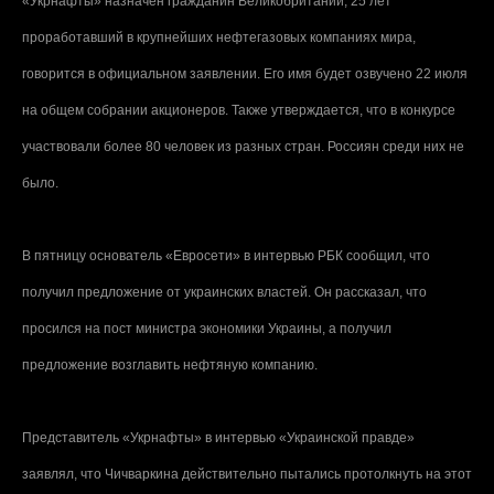
«Укрнафты» назначен гражданин Великобритании, 25 лет
проработавший в крупнейших нефтегазовых компаниях мира,
говорится в официальном заявлении. Его имя будет озвучено 22 июля
на общем собрании акционеров. Также утверждается, что в конкурсе
участвовали более 80 человек из разных стран. Россиян среди них не
было.
В пятницу основатель «Евросети» в интервью РБК сообщил, что
получил предложение от украинских властей. Он рассказал, что
просился на пост министра экономики Украины, а получил
предложение возглавить нефтяную компанию.
Представитель «Укрнафты» в интервью «Украинской правде»
заявлял, что Чичваркина действительно пытались протолкнуть на этот