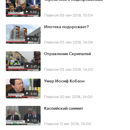
5:03
Главное
05 сен 2018, 15:04
Ипотека подорожает?
1:13
Главное
05 сен 2018, 14:06
Отравление Скрипалей
2:47
Главное
05 сен 2018, 14:00
Умер Иосиф Кобзон
3:44
Главное
30 авг 2018, 14:00
Каспийский саммит
1:31
Главное
12 авг 2018, 13:00