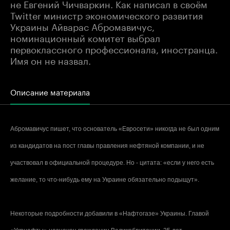
не Евгений Чичваркин. Как написал в своём
Twitter министр экономического развития
Украины Айварас Абромавичус,
номинационный комитет выбрал
первоклассного профессионала, иностранца.
Имя он не назвал.
Описание материала
Абромавичус пишет, что основатель «Евросети» никогда не был одним
из кандидатов на пост главы правления нефтяной компании, и не
участвовал в официальной процедуре. Но - цитата: «если у него есть
желание, то что-нибудь ему на Украине обязательно подыщут».
Некоторые подробности добавили в «Нафтогазе» Украины. Главой