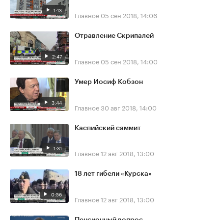
1:13
Главное
05 сен 2018, 14:06
Отравление Скрипалей
2:47
Главное
05 сен 2018, 14:00
Умер Иосиф Кобзон
3:44
Главное
30 авг 2018, 14:00
Каспийский саммит
1:31
Главное
12 авг 2018, 13:00
18 лет гибели «Курска»
0:56
Главное
12 авг 2018, 13:00