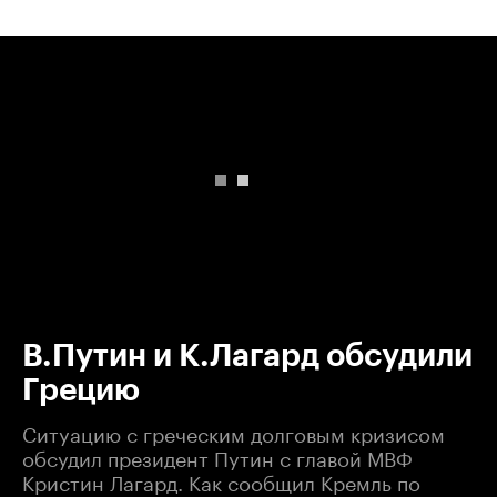
00:00
/
00:00
В.Путин и К.Лагард обсудили
Грецию
Ситуацию с греческим долговым кризисом
обсудил президент Путин с главой МВФ
Кристин Лагард. Как сообщил Кремль по