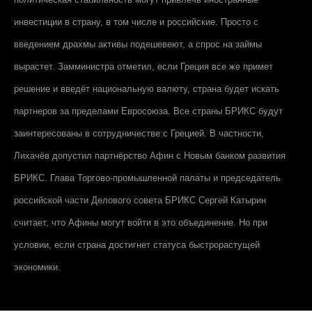
инвестиции в страну, в том числе и российские. Просто с
введением драхмы активы подешевеют, а спрос на займы
вырастет. Замминистра отметил, если Греция все же примет
решение и введёт национальную валюту, страна будет искать
партнеров за пределами Евросоюза. Все страны БРИКС будут
заинтересованы в сотрудничестве с Грецией. В частности,
Лихачёв допустил партнёрство Афин с Новым банком развития
БРИКС. Глава Торгово-промышленной палаты и председатель
российской части Делового совета БРИКС Сергей Катырин
считает, что Афины могут войти в это объединение. Но при
условии, если страна достигнет статуса быстрорастущей
экономики.