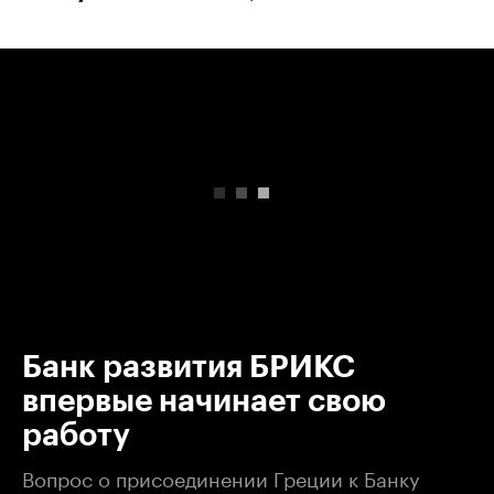
00:00
/
00:00
Банк развития БРИКС
впервые начинает свою
работу
Вопрос о присоединении Греции к Банку