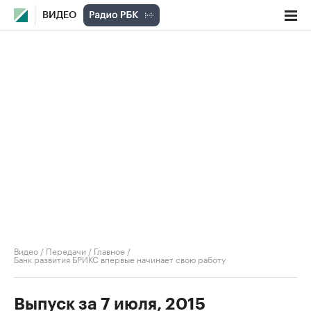
ВИДЕО
Видео
/
Передачи
/
Главное
/
Банк развития БРИКС впервые начинает свою работу
Выпуск за 7 июля, 2015