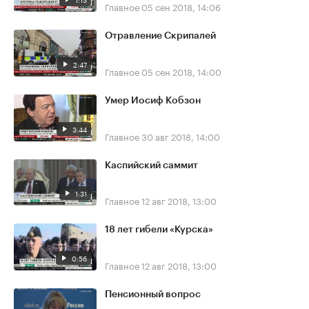
Главное
05 сен 2018, 14:06
Отравление Скрипалей
2:47
Главное
05 сен 2018, 14:00
Умер Иосиф Кобзон
3:44
Главное
30 авг 2018, 14:00
Каспийский саммит
1:31
Главное
12 авг 2018, 13:00
18 лет гибели «Курска»
0:56
Главное
12 авг 2018, 13:00
Пенсионный вопрос