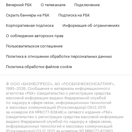
Вечерний РБК
О телеканале
Подключение
Скрыть баннеры на РБК
Подписка на РБК
Корпоративная подписка
Информация об ограничениях
О соблюдении авторских прав
Пользовательское соглашение
Политика в отношении обработки персональных данных
Политика обработки файлов cookie
© ООО «БИЗНЕСПРЕСС», АО «РОСБИЗНЕСКОНСАЛТИНГ»,
1995–2026
. Сообщения и материалы информационного
агентства «РБК» (свидетельство о регистрации средства
массовой информации выдано Федеральной службой
по надзору в сфере связи, информационных технологий
и массовых коммуникаций (Роскомнадзор) 09.12.2015
за номером ИА №ФС77-63848) и сетевого издания «РБК»
(свидетельство о регистрации средства массовой информации
выдано Федеральной службой по надзору в сфере связи,
информационных технологий и массовых коммуникаций
(Роскомнадзор) 03.12.2021 за номером ЭЛ №ФС77-82385)