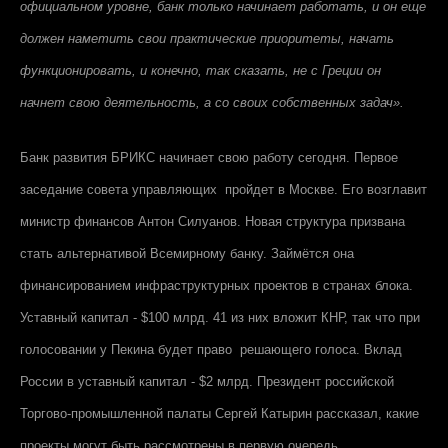
официальном уровне, банк только начинает работать, и он еще
должен наметить свои практические приоритеты, начать
функционировать, и конечно, так сказать, не с Греции он
начнет свою деятельность, а со своих собственных задач».
Банк развития БРИКС начинает свою работу сегодня. Первое
заседание совета управляющих пройдет в Москве. Его возглавит
министр финансов Антон Силуанов. Новая структура призвана
стать альтернативой Всемирному банку. Займётся она
финансированием инфраструктурных проектов в странах блока.
Уставный капитал -
$
100 млрд. 41 из них вложит КНР, так что при
голосовании у Пекина будет право решающего голоса. Вклад
России в уставный капитал -
$
2 млрд. Президент российской
Торгово-промышленной палаты Сергей Катырин рассказал, какие
проекты могут быть рассмотрены в первую очередь.