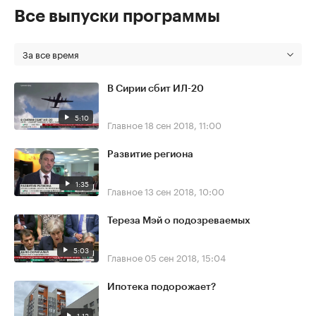
Все выпуски программы
За все время
В Сирии сбит ИЛ-20
5:10
Главное
18 сен 2018, 11:00
Развитие региона
1:35
Главное
13 сен 2018, 10:00
Тереза Мэй о подозреваемых
5:03
Главное
05 сен 2018, 15:04
Ипотека подорожает?
1:13