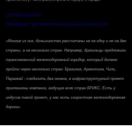
СЕРГЕЙ КАТЫРИН
ПРЕЗИДЕНТ ТОРГОВО-ПРОМЫШЛЕННОЙ ПАЛАТЫ РФ
«Многие из них, большинство рассчитаны не на одну и не на две
страны, а на несколько стран. Например, бразильцы предложили
трансокеанский железнодорожный коридор, который должен
пройти через несколько стран: Бразилия, Аргентина, Чили,
Парагвай - соединить два океана, в инфраструктурный проект
приглашены компании, ведущие всех стран БРИКС. Есть у
индусов такой проект, у нас есть скоростная железнодорожная
дорога».