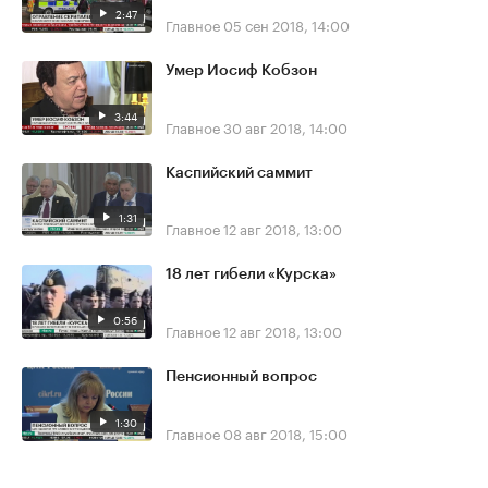
2:47
Главное
05 сен 2018, 14:00
Умер Иосиф Кобзон
3:44
Главное
30 авг 2018, 14:00
Каспийский саммит
1:31
Главное
12 авг 2018, 13:00
18 лет гибели «Курска»
0:56
Главное
12 авг 2018, 13:00
Пенсионный вопрос
1:30
Главное
08 авг 2018, 15:00