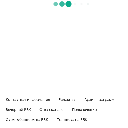
Контактная информация
Редакция
Архив программ
Вечерний РБК
О телеканале
Подключение
Скрыть баннеры на РБК
Подписка на РБК