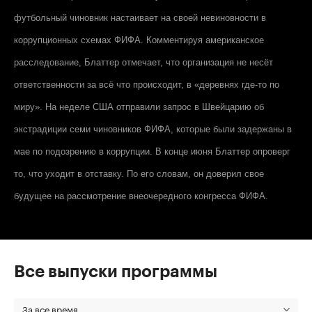
футбольный чиновник настаивает на своей невиновности в
коррупционных схемах ФИФА. Комментируя американское
расследование, Блаттер отмечает, что организация не несёт
ответственности за всё что происходит, в «деревнях где-то по
миру». На неделе США отправили запрос в Швейцарию об
экстрадиции семи чиновников ФИФА, которые были задержаны в
мае по подозрению в коррупции. В конце июня Блаттер опроверг
то, что уходит в отставку. По его словам, он доверил свое
будущее на рассмотрение внеочередного конгресса ФИФА.
Все выпуски программы
За все время