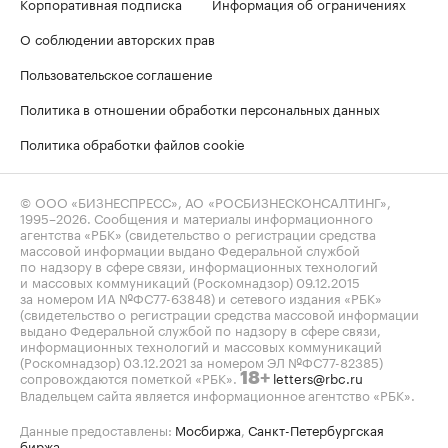
Корпоративная подписка
Информация об ограничениях
О соблюдении авторских прав
Пользовательское соглашение
Политика в отношении обработки персональных данных
Политика обработки файлов cookie
© ООО «БИЗНЕСПРЕСС», АО «РОСБИЗНЕСКОНСАЛТИНГ»,
1995–2026
. Сообщения и материалы информационного
агентства «РБК» (свидетельство о регистрации средства
массовой информации выдано Федеральной службой
по надзору в сфере связи, информационных технологий
и массовых коммуникаций (Роскомнадзор) 09.12.2015
за номером ИА №ФС77-63848) и сетевого издания «РБК»
(свидетельство о регистрации средства массовой информации
выдано Федеральной службой по надзору в сфере связи,
информационных технологий и массовых коммуникаций
(Роскомнадзор) 03.12.2021 за номером ЭЛ №ФС77-82385)
сопровождаются пометкой «РБК».
letters@rbc.ru
18+
Владельцем сайта является информационное агентство «РБК».
Данные предоставлены:
Мосбиржа
,
Санкт-Петербургская
биржа
.