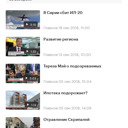
В Сирии сбит ИЛ-20
5:10
Главное
18 сен 2018, 11:00
Развитие региона
1:35
Главное
13 сен 2018, 10:00
Тереза Мэй о подозреваемых
5:03
Главное
05 сен 2018, 15:04
Ипотека подорожает?
1:13
Главное
05 сен 2018, 14:06
Отравление Скрипалей