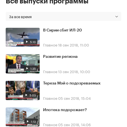
Все выпуски программы
За все время
В Сирии сбит ИЛ-20
5:10
Главное
18 сен 2018, 11:00
Развитие региона
1:35
Главное
13 сен 2018, 10:00
Тереза Мэй о подозреваемых
5:03
Главное
05 сен 2018, 15:04
Ипотека подорожает?
1:13
Главное
05 сен 2018, 14:06