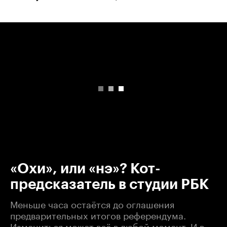
00:00
/
00:00
«Охи», или «нэ»? Кот-
предсказатель в студии РБК
Меньше часа остаётся до оглашения
предварительных итогов референдума.
Измениться может всё в любой момент. И в