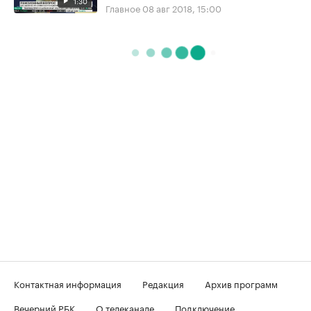
1:30
Главное
08 авг 2018, 15:00
Контактная информация
Редакция
Архив программ
Вечерний РБК
О телеканале
Подключение