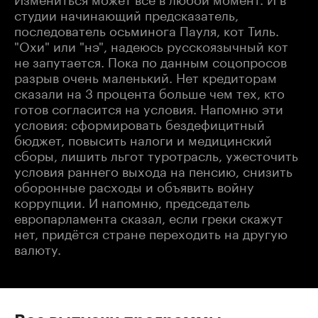
студии начинающий предсказатель,
последователь осьминога Пауля, кот Тиль.
"Охи" или "нэ", надеюсь русскоязычный кот
не запутается. Пока по данным соцопросов
разрыв очень маленький. Нет кредиторам
сказали на 3 процента больше чем тех, кто
готов согласится на условия. Напомню эти
условия: сформировать бездефицитный
бюджет, повысить налоги и медицинский
сборы, лишить льгот туротрасль, ужесточить
условия раннего выхода на пенсию, снизить
оборонные расходы и объявить войну
коррупции. И напомню, председатель
европарламента сказал, если греки скажут
нет, придётся стране переходить на другую
валюту.