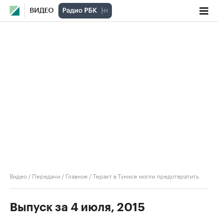
ВИДЕО
Видео
/
Передачи
/
Главное
/
Теракт в Тунисе могли предотвратить
Выпуск за 4 июля, 2015