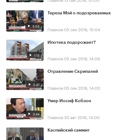
Тереза Мэй о подозреваемых
5:03
Главное
05 сен 2018, 15:04
Ипотека подорожает?
1:13
Главное
05 сен 2018, 14:06
Отравление Скрипалей
2:47
Главное
05 сен 2018, 14:00
Умер Иосиф Кобзон
3:44
Главное
30 авг 2018, 14:00
Каспийский саммит