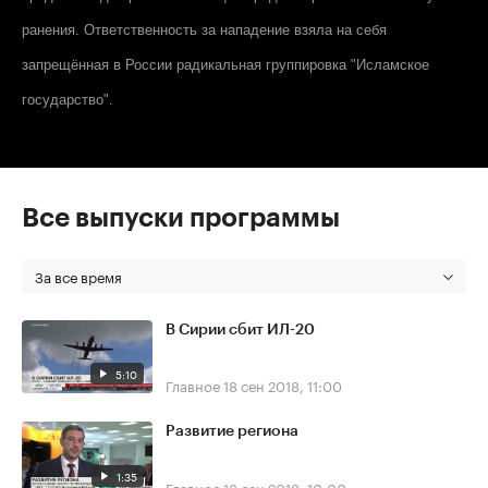
ранения. Ответственность за нападение взяла на себя
запрещённая в России радикальная группировка "Исламское
государство".
Все выпуски программы
За все время
В Сирии сбит ИЛ-20
5:10
Главное
18 сен 2018, 11:00
Развитие региона
1:35
Главное
13 сен 2018, 10:00