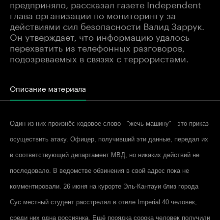
предприняло, рассказал газете Independеnt
глава организации по мониторингу за
действиями сил безопасности Валид Заррук.
Он утверждает, что информацию удалось
перехватить из телефонных разговоров,
подозреваемых в связях с террористами.
Описание материала
Один из них произнёс кодовое слово - "жечь машину" - это приказ
осуществить атаку. Офицер, получивший эти данные, передал их
в соответствующий департамент МВД, но никаких действий не
последовало. В ведомстве обвинения в свой адрес пока не
комментировали. 26 июня на курорте Эль-Кантауи близ города
Сус местный студент расстрелял в отеле Imperial 40 человек,
среди них одна россиянка. Ещё порядка сорока человек получили