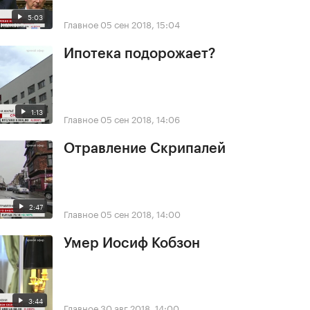
5:03
Главное
05 сен 2018, 15:04
Ипотека подорожает?
1:13
Главное
05 сен 2018, 14:06
Отравление Скрипалей
2:47
Главное
05 сен 2018, 14:00
Умер Иосиф Кобзон
3:44
Главное
30 авг 2018, 14:00