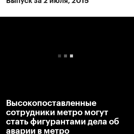
Выпуск за 2 июля, 2015
00:00
/
00:00
Высокопоставленные
сотрудники метро могут
стать фигурантами дела об
аварии в метро