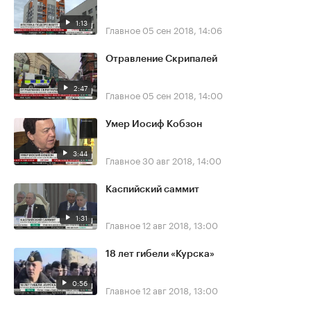
1:13
Главное
05 сен 2018, 14:06
Отравление Скрипалей
2:47
Главное
05 сен 2018, 14:00
Умер Иосиф Кобзон
3:44
Главное
30 авг 2018, 14:00
Каспийский саммит
1:31
Главное
12 авг 2018, 13:00
18 лет гибели «Курска»
0:56
Главное
12 авг 2018, 13:00