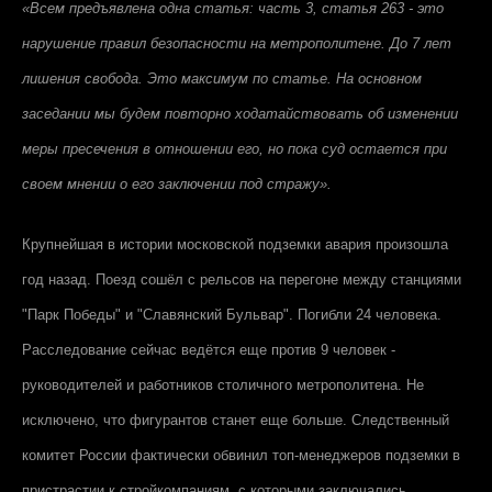
«Всем предъявлена одна статья: часть 3, статья 263 - это
нарушение правил безопасности на метрополитене. До 7 лет
лишения свобода. Это максимум по статье. На основном
заседании мы будем повторно ходатайствовать об изменении
меры пресечения в отношении его, но пока суд остается при
своем мнении о его заключении под стражу».
Крупнейшая в истории московской подземки авария произошла
год назад. Поезд сошёл с рельсов на перегоне между станциями
"Парк Победы" и "Славянский Бульвар". Погибли 24 человека.
Расследование сейчас ведётся еще против 9 человек -
руководителей и работников столичного метрополитена. Не
исключено, что фигурантов станет еще больше. Следственный
комитет России фактически обвинил топ-менеджеров подземки в
пристрастии к стройкомпаниям, с которыми заключались