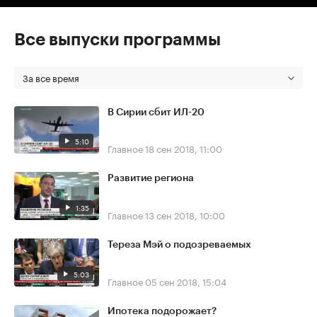
Все выпуски программы
За все время
В Сирии сбит ИЛ-20
5:10
Главное
18 сен 2018, 11:00
Развитие региона
1:35
Главное
13 сен 2018, 10:00
Тереза Мэй о подозреваемых
5:03
Главное
05 сен 2018, 15:04
Ипотека подорожает?