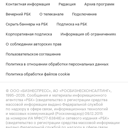
Контактная информация
Редакция
Архив программ
Вечерний РБК
О телеканале
Подключение
Скрыть баннеры на РБК
Подписка на РБК
Корпоративная подписка
Информация об ограничениях
О соблюдении авторских прав
Пользовательское соглашение
Политика в отношении обработки персональных данных
Политика обработки файлов cookie
© ООО «БИЗНЕСПРЕСС», АО «РОСБИЗНЕСКОНСАЛТИНГ»,
1995–2026
. Сообщения и материалы информационного
агентства «РБК» (свидетельство о регистрации средства
массовой информации выдано Федеральной службой
по надзору в сфере связи, информационных технологий
и массовых коммуникаций (Роскомнадзор) 09.12.2015
за номером ИА №ФС77-63848) и сетевого издания «РБК»
(свидетельство о регистрации средства массовой информации
выдано Федеральной службой по надзору в сфере связи,