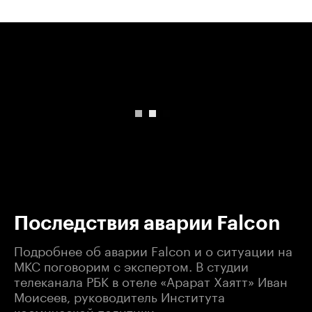
00:00
/
00:00
Последствия аварии Falcon
Подробнее об аварии Falcon и о ситуации на
МКС поговорим с экспертом. В студии
телеканала РБК в отеле «Арарат Хаятт» Иван
Моисеев, руководитель Института
космической политики.