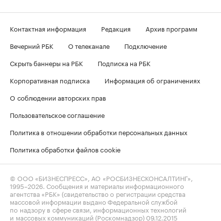
Контактная информация
Редакция
Архив программ
Вечерний РБК
О телеканале
Подключение
Скрыть баннеры на РБК
Подписка на РБК
Корпоративная подписка
Информация об ограничениях
О соблюдении авторских прав
Пользовательское соглашение
Политика в отношении обработки персональных данных
Политика обработки файлов cookie
© ООО «БИЗНЕСПРЕСС», АО «РОСБИЗНЕСКОНСАЛТИНГ»,
1995–2026
. Сообщения и материалы информационного
агентства «РБК» (свидетельство о регистрации средства
массовой информации выдано Федеральной службой
по надзору в сфере связи, информационных технологий
и массовых коммуникаций (Роскомнадзор) 09.12.2015