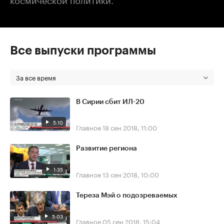
Все выпуски программы
За все время
В Сирии сбит ИЛ-20
5:10
Главное
18 сен 2018, 11:00
Развитие региона
1:35
Главное
13 сен 2018, 10:00
Тереза Мэй о подозреваемых
5:03
Главное
05 сен 2018, 15:04