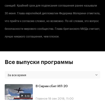
санкций. Крайний срок для подписания соглашения ранее называли
30 июня. Глава европейкой дипломатии Федерика Могерини отметила,
что прийти к согласию сложно, но возможно. По её словам, это вопрос
безопасности мирового сообщества. Глава британского МИДа считает,
лучше никакого соглашения, чем плохое.
Все выпуски программы
За все время
В Сирии сбит ИЛ-20
5:10
Главное
18 сен 2018, 11:00