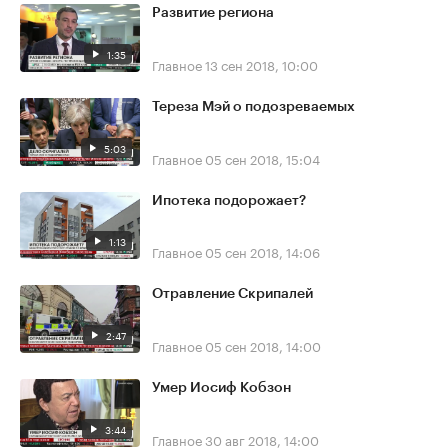
Развитие региона
1:35
Главное
13 сен 2018, 10:00
Тереза Мэй о подозреваемых
5:03
Главное
05 сен 2018, 15:04
Ипотека подорожает?
1:13
Главное
05 сен 2018, 14:06
Отравление Скрипалей
2:47
Главное
05 сен 2018, 14:00
Умер Иосиф Кобзон
3:44
Главное
30 авг 2018, 14:00