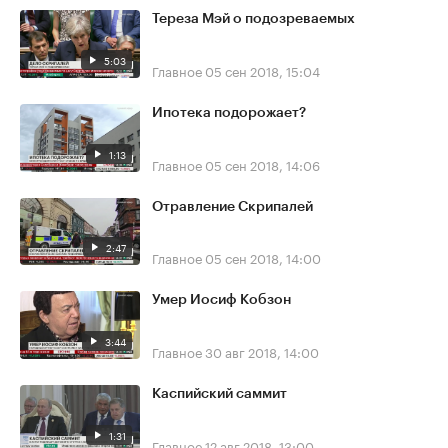
Тереза Мэй о подозреваемых
5:03
Главное
05 сен 2018, 15:04
Ипотека подорожает?
1:13
Главное
05 сен 2018, 14:06
Отравление Скрипалей
2:47
Главное
05 сен 2018, 14:00
Умер Иосиф Кобзон
3:44
Главное
30 авг 2018, 14:00
Каспийский саммит
1:31
Главное
12 авг 2018, 13:00