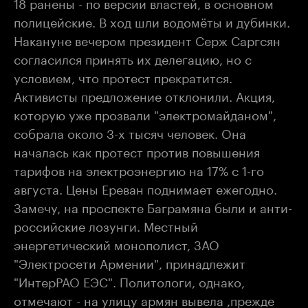
18 ранены - по версии властей, в основном
полицейские. В ход шли водомёты и дубинки.
Накануне вечером президент Серж Саргсян
согласился принять их делегацию, но с
условием, что протест прекратится.
Активисты предложение отклонили. Акция,
которую уже прозвали "электромайданом",
собрала около 3-х тысяч человек. Она
началась как протест против повышения
тарифов на электроэнергию на 17% с 1-го
августа. Цены Ереван поднимает ежегодно.
Замечу, на проспекте Баграмяна были и анти-
российские лозунги. Местный
энергетический монополист, ЗАО
"Электросети Армении", принадлежит
"ИнтерРАО ЕЭС". Политологи, однако,
отмечают - на улицу армян вывела ,прежде