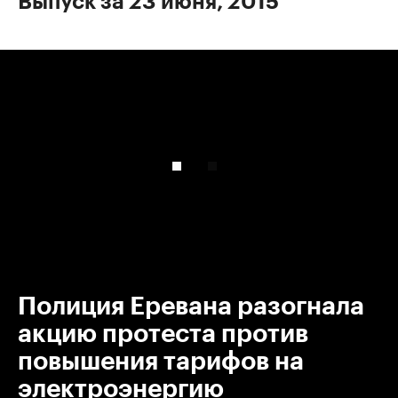
Выпуск за 23 июня, 2015
00:00
/
00:00
Полиция Еревана разогнала
акцию протеста против
повышения тарифов на
электроэнергию