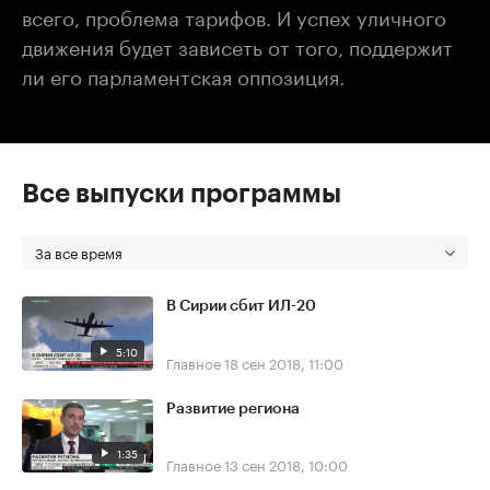
всего, проблема тарифов. И успех уличного
движения будет зависеть от того, поддержит
ли его парламентская оппозиция.
Все выпуски программы
За все время
В Сирии сбит ИЛ-20
5:10
Главное
18 сен 2018, 11:00
Развитие региона
1:35
Главное
13 сен 2018, 10:00