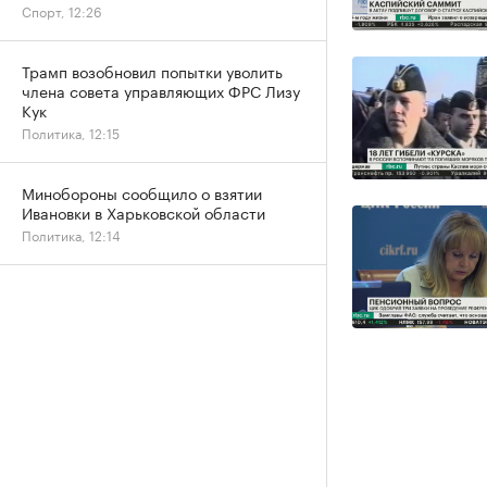
Спорт, 12:26
Трамп возобновил попытки уволить
члена совета управляющих ФРС Лизу
Кук
Политика, 12:15
Минобороны сообщило о взятии
Ивановки в Харьковской области
Политика, 12:14