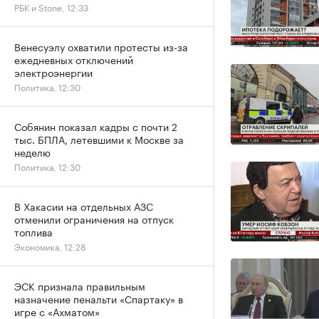
РБК и Stone, 12:33
Венесуэлу охватили протесты из-за
ежедневных отключений
электроэнергии
Политика, 12:30
Собянин показал кадры с почти 2
тыс. БПЛА, летевшими к Москве за
неделю
Политика, 12:30
В Хакасии на отдельных АЗС
отменили ограничения на отпуск
топлива
Экономика, 12:28
ЭСК признала правильным
назначение пенальти «Спартаку» в
игре с «Ахматом»