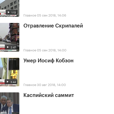
1:13
Главное
05 сен 2018, 14:06
Отравление Скрипалей
2:47
Главное
05 сен 2018, 14:00
Умер Иосиф Кобзон
3:44
Главное
30 авг 2018, 14:00
Каспийский саммит