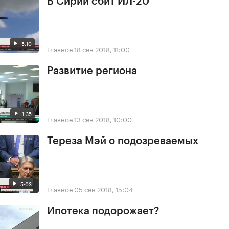
В Сирии сбит ИЛ-20
5:10
Главное
18 сен 2018, 11:00
Развитие региона
1:35
Главное
13 сен 2018, 10:00
Тереза Мэй о подозреваемых
5:03
Главное
05 сен 2018, 15:04
Ипотека подорожает?