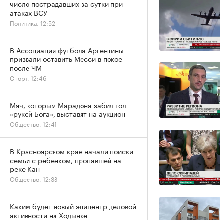
число пострадавших за сутки при
атаках ВСУ
Политика, 12:52
В Ассоциации футбола Аргентины
призвали оставить Месси в покое
после ЧМ
Спорт, 12:46
Мяч, которым Марадона забил гол
«рукой Бога», выставят на аукцион
Общество, 12:41
В Красноярском крае начали поиски
семьи с ребенком, пропавшей на
реке Кан
Общество, 12:38
Каким будет новый эпицентр деловой
активности на Ходынке