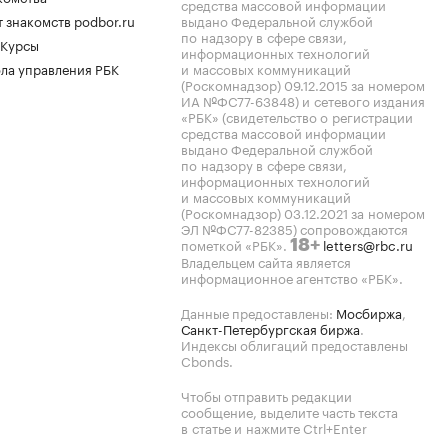
средства массовой информации
 знакомств podbor.ru
выдано Федеральной службой
по надзору в сфере связи,
 Курсы
информационных технологий
ла управления РБК
и массовых коммуникаций
(Роскомнадзор) 09.12.2015 за номером
ИА №ФС77-63848) и сетевого издания
«РБК» (свидетельство о регистрации
средства массовой информации
выдано Федеральной службой
по надзору в сфере связи,
информационных технологий
и массовых коммуникаций
(Роскомнадзор) 03.12.2021 за номером
ЭЛ №ФС77-82385) сопровождаются
пометкой «РБК».
letters@rbc.ru
18+
Владельцем сайта является
информационное агентство «РБК».
Данные предоставлены:
Мосбиржа
,
Санкт-Петербургская биржа
.
Индексы облигаций предоставлены
Cbonds.
Чтобы отправить редакции
сообщение, выделите часть текста
в статье и нажмите Ctrl+Enter