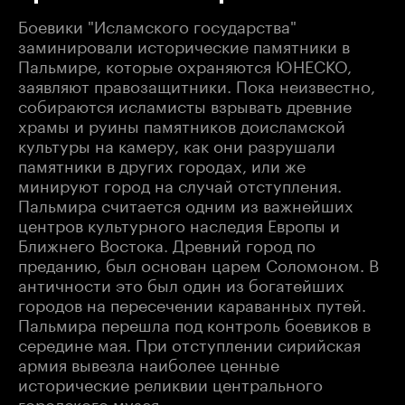
Боевики "Исламского государства"
заминировали исторические памятники в
Пальмире, которые охраняются ЮНЕСКО,
заявляют правозащитники. Пока неизвестно,
собираются исламисты взрывать древние
храмы и руины памятников доисламской
культуры на камеру, как они разрушали
памятники в других городах, или же
минируют город на случай отступления.
Пальмира считается одним из важнейших
центров культурного наследия Европы и
Ближнего Востока. Древний город по
преданию, был основан царем Соломоном. В
античности это был один из богатейших
городов на пересечении караванных путей.
Пальмира перешла под контроль боевиков в
середине мая. При отступлении сирийская
армия вывезла наиболее ценные
исторические реликвии центрального
городского музея