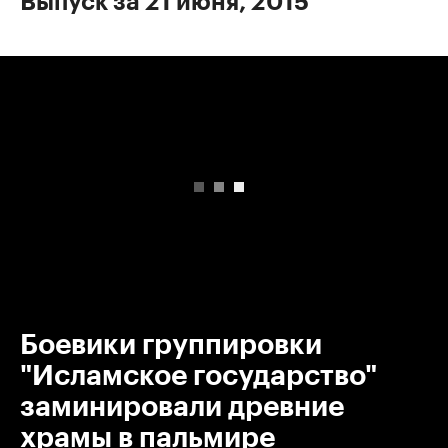
Выпуск за 21 июня, 2015
00:00
/
00:00
Боевики группировки
"Исламское государство"
заминировали древние
храмы в пальмире