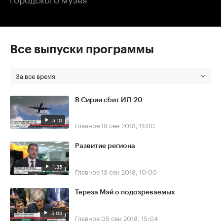
Все выпуски программы
За все время
В Сирии сбит ИЛ-20
5:10
Главное
18 сен 2018, 11:00
Развитие региона
1:35
Главное
13 сен 2018, 10:00
Тереза Мэй о подозреваемых
5:03
Главное
05 сен 2018, 15:04