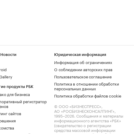
 Новости
Юридическая информация
Информация об ограничениях
roid
О соблюдении авторских прав
allery
Пользовательское соглашение
Политика в отношении обработки
гие продукты РБК
персональных данных
ако для бизнеса
Политика обработки файлов cookie
поративный регистратор
енов
© ООО «БИЗНЕСПРЕСС»,
АО «РОСБИЗНЕСКОНСАЛТИНГ»,
тинг сайтов
1995–2026
. Сообщения и материалы
.решения
информационного агентства «РБК»
(свидетельство о регистрации
комства
средства массовой информации