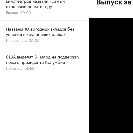
кинотеатров назвали «самый
Выпуск за
страшный день» в году
Бизнес, 09:00
Названы 10 выгодных вкладов без
условий в крупнейших банках
Инвестиции, 09:00
США выделят $1 млрд на поддержку
нового президента Колумбии
Политика, 08:50