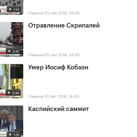
1:13
Главное
05 сен 2018, 14:06
Отравление Скрипалей
2:47
Главное
05 сен 2018, 14:00
Умер Иосиф Кобзон
3:44
Главное
30 авг 2018, 14:00
Каспийский саммит
1:31