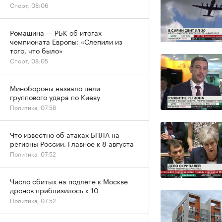
Спорт, 08:06
Ромашина — РБК об итогах
чемпионата Европы: «Слепили из
того, что было»
Спорт, 08:05
Минобороны назвало цели
группового удара по Киеву
Политика, 07:58
Что известно об атаках БПЛА на
регионы России. Главное к 8 августа
Политика, 07:52
Число сбитых на подлете к Москве
дронов приблизилось к 10
Политика, 07:52