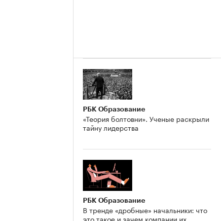
РБК Образование
«Теория болтовни». Ученые раскрыли
тайну лидерства
РБК Образование
В тренде «дробные» начальники: что
это такое и зачем компании их