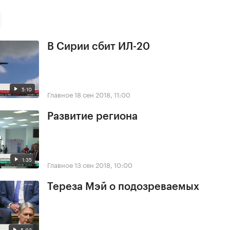
В Сирии сбит ИЛ-20
5:10
Главное
18 сен 2018, 11:00
Развитие региона
1:35
Главное
13 сен 2018, 10:00
Тереза Мэй о подозреваемых
5:03