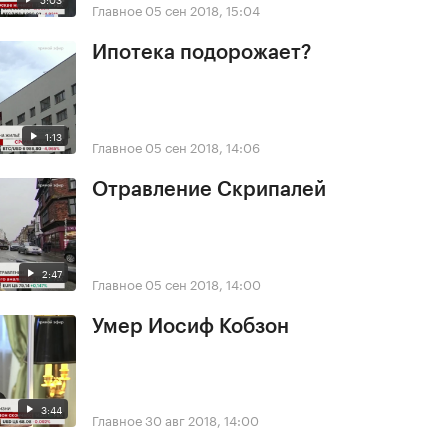
Главное
05 сен 2018, 15:04
Ипотека подорожает?
1:13
Главное
05 сен 2018, 14:06
Отравление Скрипалей
2:47
Главное
05 сен 2018, 14:00
Умер Иосиф Кобзон
3:44
Главное
30 авг 2018, 14:00