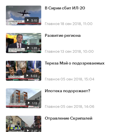
В Сирии сбит ИЛ-20
5:10
Главное
18 сен 2018, 11:00
Развитие региона
1:35
Главное
13 сен 2018, 10:00
Тереза Мэй о подозреваемых
5:03
Главное
05 сен 2018, 15:04
Ипотека подорожает?
1:13
Главное
05 сен 2018, 14:06
Отравление Скрипалей
2:47