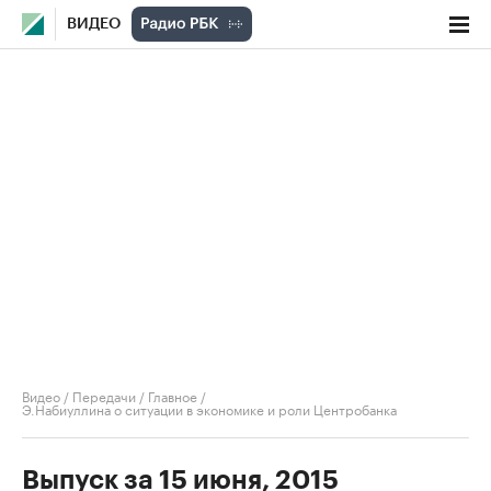
ВИДЕО
Видео
/
Передачи
/
Главное
/
Э.Набиуллина о ситуации в экономике и роли Центробанка
Выпуск за 15 июня, 2015