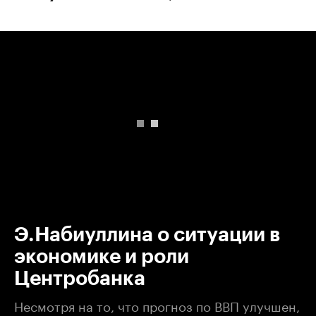
00:00
/
00:00
Э.Набиуллина о ситуации в
экономике и роли
Центробанка
Несмотря на то, что прогноз по ВВП улучшен,