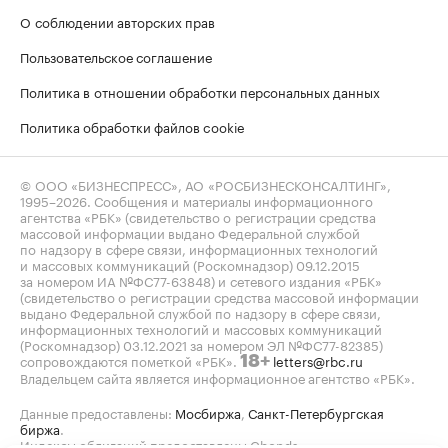
О соблюдении авторских прав
Пользовательское соглашение
Политика в отношении обработки персональных данных
Политика обработки файлов cookie
© ООО «БИЗНЕСПРЕСС», АО «РОСБИЗНЕСКОНСАЛТИНГ»,
1995–2026
. Сообщения и материалы информационного
агентства «РБК» (свидетельство о регистрации средства
массовой информации выдано Федеральной службой
по надзору в сфере связи, информационных технологий
и массовых коммуникаций (Роскомнадзор) 09.12.2015
за номером ИА №ФС77-63848) и сетевого издания «РБК»
(свидетельство о регистрации средства массовой информации
выдано Федеральной службой по надзору в сфере связи,
информационных технологий и массовых коммуникаций
(Роскомнадзор) 03.12.2021 за номером ЭЛ №ФС77-82385)
сопровождаются пометкой «РБК».
letters@rbc.ru
18+
Владельцем сайта является информационное агентство «РБК».
Данные предоставлены:
Мосбиржа
,
Санкт-Петербургская
биржа
.
Индексы облигаций предоставлены Cbonds.