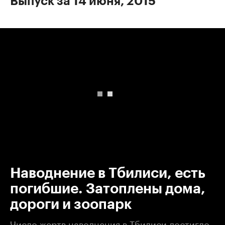
Выпуск за 14 июня, 2015
00:00
/
00:00
Наводнение в Тбилиси, есть
погибшие. Затоплены дома,
дороги и зоопарк
Число жертв наводнения в Тбилиси достигло