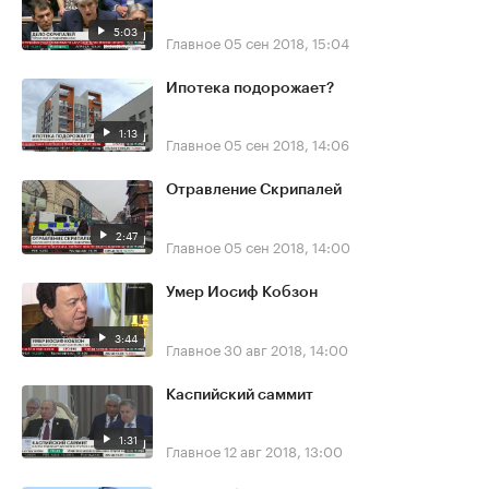
5:03
Главное
05 сен 2018, 15:04
Ипотека подорожает?
1:13
Главное
05 сен 2018, 14:06
Отравление Скрипалей
2:47
Главное
05 сен 2018, 14:00
Умер Иосиф Кобзон
3:44
Главное
30 авг 2018, 14:00
Каспийский саммит
1:31
Главное
12 авг 2018, 13:00