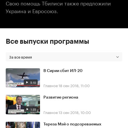
Свою помощь Тбилиси также предложили
Украина и Евросоюз.
Все выпуски программы
За все время
В Сирии сбит ИЛ-20
5:10
Главное
18 сен 2018, 11:00
Развитие региона
1:35
Главное
13 сен 2018, 10:00
Тереза Мэй о подозреваемых