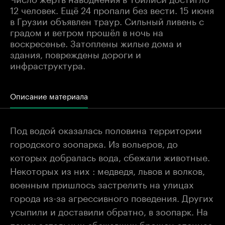
12 человек. Ещё 24 пропали без вести. 15 июня
в Грузии объявлен траур. Сильный ливень с
градом и ветром прошёл в ночь на
воскресенье. Затоплены жилые дома и
здания, повреждены дороги и
инфраструктура.
Описание материала
Под водой оказалась половина территории
городского зоопарка. Из вольеров, до
которых добралась вода, сбежали животные.
Некоторых из них : медведя, львов и волков,
военным пришлось застрелить на улицах
города из-за агрессивного поведения. Других
усыпили и доставили обратно, в зоопарк. На
поиск остальных сбежавших брошен спецназ.