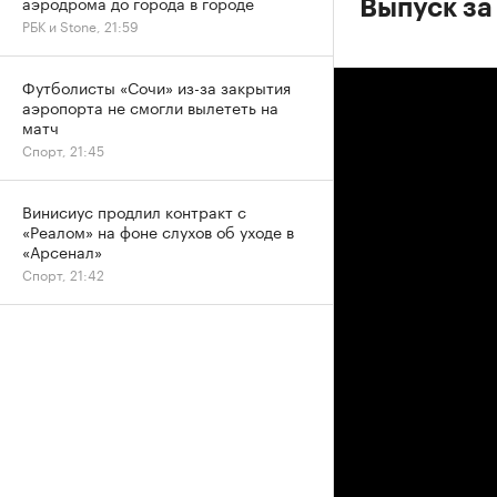
аэродрома до города в городе
Выпуск за
РБК и Stone, 21:59
Футболисты «Сочи» из-за закрытия
аэропорта не смогли вылететь на
матч
Спорт, 21:45
Винисиус продлил контракт с
«Реалом» на фоне слухов об уходе в
«Арсенал»
Спорт, 21:42