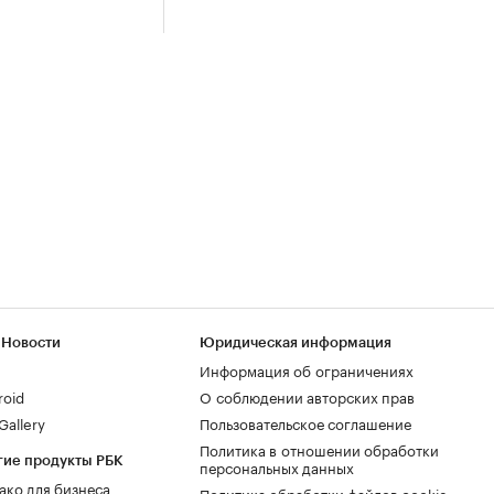
 Новости
Юридическая информация
Информация об ограничениях
roid
О соблюдении авторских прав
allery
Пользовательское соглашение
Политика в отношении обработки
гие продукты РБК
персональных данных
ако для бизнеса
Политика обработки файлов cookie