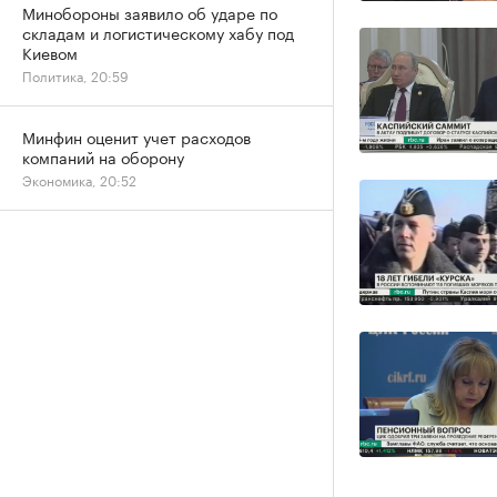
Минобороны заявило об ударе по
складам и логистическому хабу под
Киевом
Политика, 20:59
Минфин оценит учет расходов
компаний на оборону
Экономика, 20:52