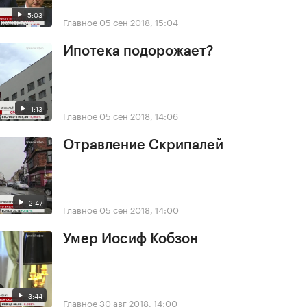
5:03
Главное
05 сен 2018, 15:04
Ипотека подорожает?
1:13
Главное
05 сен 2018, 14:06
Отравление Скрипалей
2:47
Главное
05 сен 2018, 14:00
Умер Иосиф Кобзон
3:44
Главное
30 авг 2018, 14:00