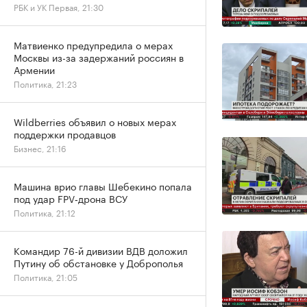
РБК и УК Первая, 21:30
Матвиенко предупредила о мерах
Москвы из-за задержаний россиян в
Армении
Политика, 21:23
Wildberries объявил о новых мерах
поддержки продавцов
Бизнес, 21:16
Машина врио главы Шебекино попала
под удар FPV‑дрона ВСУ
Политика, 21:12
Командир 76-й дивизии ВДВ доложил
Путину об обстановке у Доброполья
Политика, 21:05