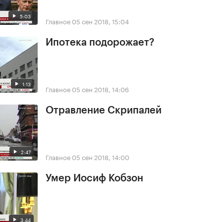
5:03
Главное
05 сен 2018, 15:04
Ипотека подорожает?
1:13
Главное
05 сен 2018, 14:06
Отравление Скрипалей
2:47
Главное
05 сен 2018, 14:00
Умер Иосиф Кобзон
3:44