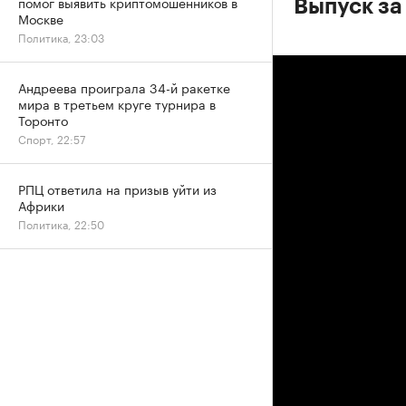
помог выявить криптомошенников в
Выпуск за
Москве
Политика, 23:03
Андреева проиграла 34-й ракетке
мира в третьем круге турнира в
Торонто
Спорт, 22:57
РПЦ ответила на призыв уйти из
Африки
Политика, 22:50