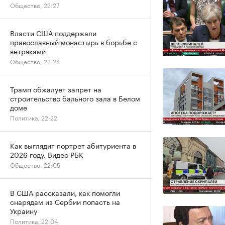
Общество, 22:27
Власти США поддержали
православный монастырь в борьбе с
ветряками
Общество, 22:24
Трамп обжалует запрет на
строительство бального зала в Белом
доме
Политика, 22:22
Как выглядит портрет абитуриента в
2026 году. Видео РБК
Общество, 22:05
В США рассказали, как помогли
снарядам из Сербии попасть на
Украину
Политика, 22:04