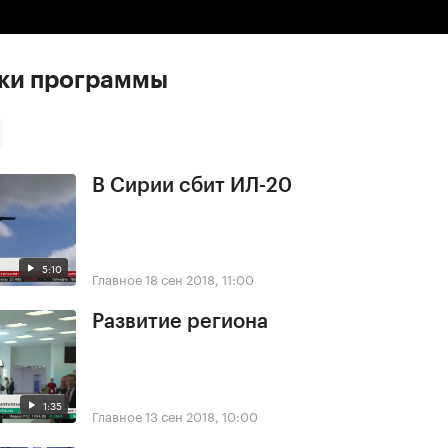
ски программы
В Сирии сбит ИЛ-20
5:10
Главное
18 сен 2018, 11:00
Развитие региона
1:35
Главное
13 сен 2018, 10:00