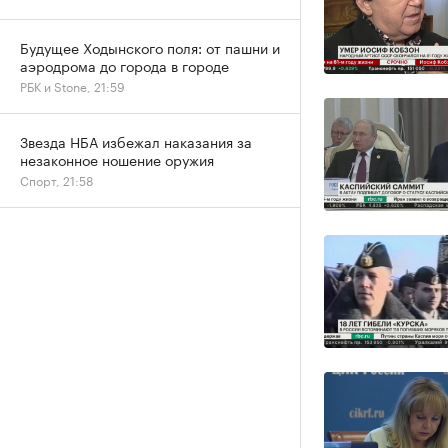
Будущее Ходынского поля: от пашни и
аэродрома до города в городе
РБК и Stone, 21:59
Звезда НБА избежал наказания за
незаконное ношение оружия
Спорт, 21:58