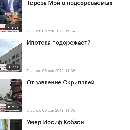
Тереза Мэй о подозреваемых
5:03
Главное
05 сен 2018, 15:04
Ипотека подорожает?
1:13
Главное
05 сен 2018, 14:06
Отравление Скрипалей
2:47
Главное
05 сен 2018, 14:00
Умер Иосиф Кобзон