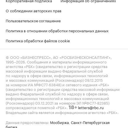
Корпоративная подписка
Информация об ограничениях
О соблюдении авторских прав
Пользовательское соглашение
Политика в отношении обработки персональных данных
Политика обработки файлов cookie
© ООО «БИЗНЕСПРЕСС», АО «РОСБИЗНЕСКОНСАЛТИНГ»,
1995–2026
. Сообщения и материалы информационного
агентства «РБК» (свидетельство о регистрации средства
массовой информации выдано Федеральной службой
по надзору в сфере связи, информационных технологий
и массовых коммуникаций (Роскомнадзор) 09.12.2015
за номером ИА №ФС77-63848) и сетевого издания «РБК»
(свидетельство о регистрации средства массовой информации
выдано Федеральной службой по надзору в сфере связи,
информационных технологий и массовых коммуникаций
(Роскомнадзор) 03.12.2021 за номером ЭЛ №ФС77-82385)
сопровождаются пометкой «РБК».
letters@rbc.ru
18+
Владельцем сайта является информационное агентство «РБК».
Данные предоставлены:
Мосбиржа
,
Санкт-Петербургская
биржа
.