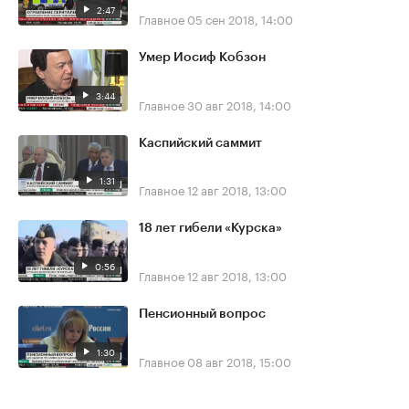
2:47
Главное
05 сен 2018, 14:00
Умер Иосиф Кобзон
3:44
Главное
30 авг 2018, 14:00
Каспийский саммит
1:31
Главное
12 авг 2018, 13:00
18 лет гибели «Курска»
0:56
Главное
12 авг 2018, 13:00
Пенсионный вопрос
1:30
Главное
08 авг 2018, 15:00