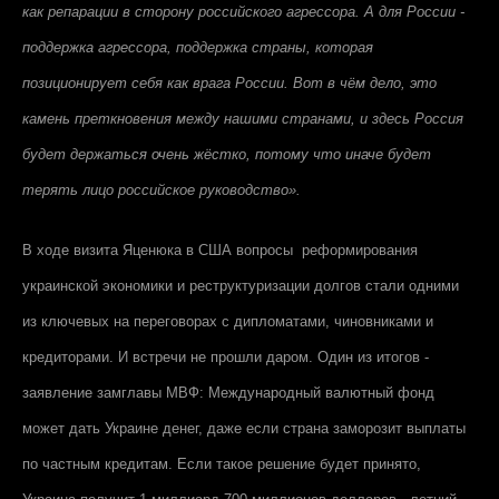
как репарации в сторону российского агрессора. А для России -
поддержка агрессора, поддержка страны, которая
позиционирует себя как врага России. Вот в чём дело, это
камень преткновения между нашими странами, и здесь Россия
будет держаться очень жёстко, потому что иначе будет
терять лицо российское руководство».
В ходе визита Яценюка в США вопросы реформирования
украинской экономики и реструктуризации долгов стали одними
из ключевых на переговорах с дипломатами, чиновниками и
кредиторами. И встречи не прошли даром. Один из итогов -
заявление замглавы МВФ: Международный валютный фонд
может дать Украине денег, даже если страна заморозит выплаты
по частным кредитам. Если такое решение будет принято,