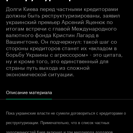
Долги Киева перед частными кредиторами
должны быть реструктуризированы, заявил
украинский премьер Арсений Яценюк по
итогам встречи с главой Международного
валютного фонда Кристин Лагард в
Вашингтоне. Он подчеркнул: такой шаг со
стороны кредиторов станет их «вкладом в
борьбу Украины с агрессором» - это цитата,
ну и кроме того, это единственный для
страны путь выхода из сложной
экономической ситуации.
Описание материала
Пока украинские власти не сумели договориться с кредиторами о
реструктуризации. Примечательно, что в список частных
задолженностей Киев включил и три миллиарда долларов,