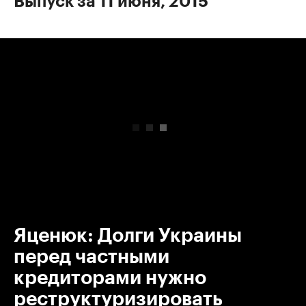
Выпуск за 11 июня, 2015
00:00
/
00:00
Яценюк: Долги Украины
перед частными
кредиторами нужно
реструктуризировать