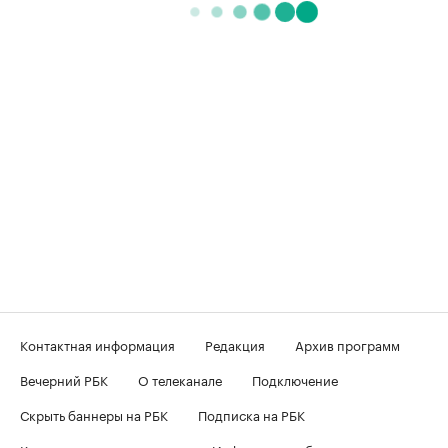
Контактная информация
Редакция
Архив программ
Вечерний РБК
О телеканале
Подключение
Скрыть баннеры на РБК
Подписка на РБК