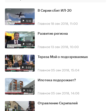
В Сирии сбит ИЛ-20
5:10
Главное
18 сен 2018, 11:00
Развитие региона
1:35
Главное
13 сен 2018, 10:00
Тереза Мэй о подозреваемых
5:03
Главное
05 сен 2018, 15:04
Ипотека подорожает?
1:13
Главное
05 сен 2018, 14:06
Отравление Скрипалей