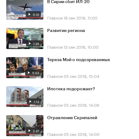
В Сирии сбит ИЛ-20
5:10
Главное
18 сен 2018, 11:00
Развитие региона
1:35
Главное
13 сен 2018, 10:00
Тереза Мэй о подозреваемых
5:03
Главное
05 сен 2018, 15:04
Ипотека подорожает?
1:13
Главное
05 сен 2018, 14:06
Отравление Скрипалей
2:47
Главное
05 сен 2018, 14:00