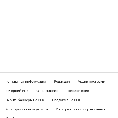
Контактная информация
Редакция
Архив программ
Вечерний РБК
О телеканале
Подключение
Скрыть баннеры на РБК
Подписка на РБК
Корпоративная подписка
Информация об ограничениях
О соблюдении авторских прав