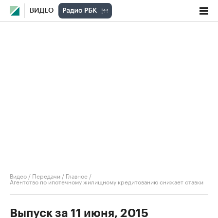
ВИДЕО
Видео
/
Передачи
/
Главное
/
Агентство по ипотечному жилищному кредитованию снижает ставки
Выпуск за 11 июня, 2015