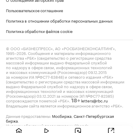
Пользовательское соглашение
Политика в отношении обработки персональных данных
Политика обработки файлов cookie
© ООО «БИЗНЕСПРЕСС», АО «РОСБИЗНЕСКОНСАЛТИНГ»,
1995–2026
. Сообщения и материалы информационного
агентства «РБК» (свидетельство о регистрации средства
массовой информации выдано Федеральной службой
по надзору в сфере связи, информационных технологий
и массовых коммуникаций (Роскомнадзор) 09.12.2015
за номером ИА №ФС77-63848) и сетевого издания «РБК»
(свидетельство о регистрации средства массовой информации
выдано Федеральной службой по надзору в сфере связи,
информационных технологий и массовых коммуникаций
(Роскомнадзор) 03.12.2021 за номером ЭЛ №ФС77-82385)
сопровождаются пометкой «РБК».
letters@rbc.ru
18+
Владельцем сайта является информационное агентство «РБК».
Данные предоставлены:
Мосбиржа
,
Санкт-Петербургская
биржа
.
Индексы облигаций предоставлены Cbonds.