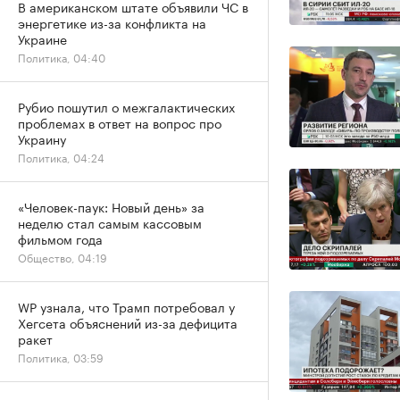
В американском штате объявили ЧС в
энергетике из-за конфликта на
Украине
Политика, 04:40
Рубио пошутил о межгалактических
проблемах в ответ на вопрос про
Украину
Политика, 04:24
«Человек-паук: Новый день» за
неделю стал самым кассовым
фильмом года
Общество, 04:19
WP узнала, что Трамп потребовал у
Хегсета объяснений из-за дефицита
ракет
Политика, 03:59