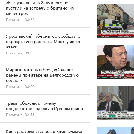
«ЕП» узнала, что Залужного не
пустили на встречу с британским
министром
Политика, 03:24
Ярославский губернатор сообщил о
перекрытии трассы на Москву из-за
атаки
Политика, 03:12
Мирный житель и боец «Орлана»
ранены при атаке на Белгородскую
область
Политика, 03:05
Трамп объяснил, почему
предпочитает сделку с Ираном войне
Политика, 02:55
Киев раскрыл «колоссальную сумму»