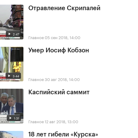
Отравление Скрипалей
2:47
Главное
05 сен 2018, 14:00
Умер Иосиф Кобзон
3:44
Главное
30 авг 2018, 14:00
Каспийский саммит
1:31
Главное
12 авг 2018, 13:00
18 лет гибели «Курска»