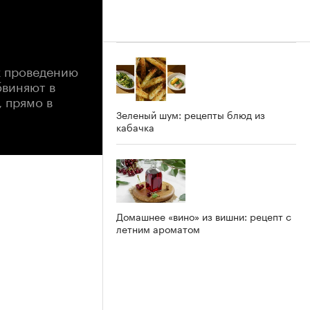
к проведению
бвиняют в
 прямо в
Зеленый шум: рецепты блюд из
кабачка
Домашнее «вино» из вишни: рецепт с
летним ароматом