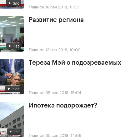
5:10
Главное
18 сен 2018, 11:00
Развитие региона
1:35
Главное
13 сен 2018, 10:00
Тереза Мэй о подозреваемых
5:03
Главное
05 сен 2018, 15:04
Ипотека подорожает?
1:13
Главное
05 сен 2018, 14:06