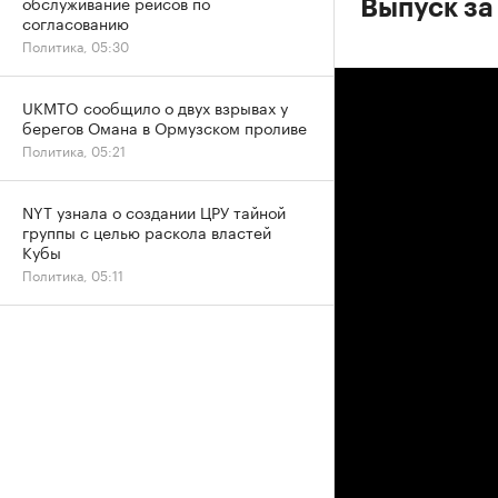
обслуживание рейсов по
Выпуск за 
согласованию
Политика, 05:30
UKMTO сообщило о двух взрывах у
берегов Омана в Ормузском проливе
Политика, 05:21
NYT узнала о создании ЦРУ тайной
группы с целью раскола властей
Кубы
Политика, 05:11