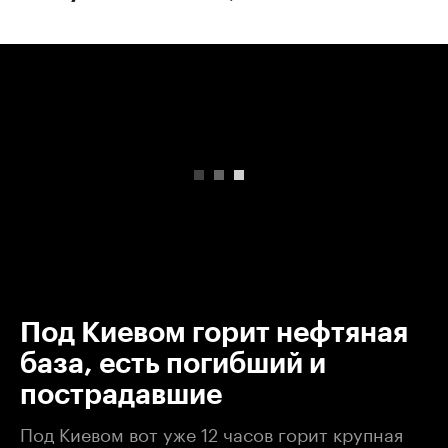
00:00
/
00:00
Под Киевом горит нефтяная
база, есть погибший и
пострадавшие
Под Киевом вот уже 12 часов горит крупная