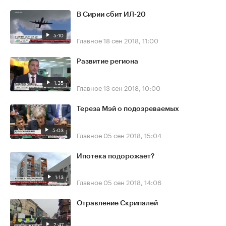
В Сирии сбит ИЛ-20
5:10
Главное
18 сен 2018, 11:00
Развитие региона
1:35
Главное
13 сен 2018, 10:00
Тереза Мэй о подозреваемых
5:03
Главное
05 сен 2018, 15:04
Ипотека подорожает?
1:13
Главное
05 сен 2018, 14:06
Отравление Скрипалей
2:47