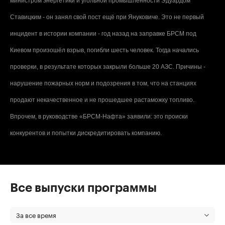
министром энергетики и угольной промышленности Эдуардом
Ставицким - он занял свой пост ещё при Януковиче. Это не первый
инцидент в истории компании - год назад на заправке БРСМ под
Киевом произошёл взрыв, погибли шесть человек. Тогда начались
проверки, в результате которых закрыли больше 20 АЗС. Причины -
нарушение пожарных норм и подозрения в том, что на станциях
продают некачественное и не прошедшее растаможку топливо.
Впрочем, в руководстве «БРСМ-Нафта» заявили: это происки
конкурентов и попытки дискредитировать компанию.
Все выпуски программы
За все время