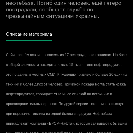
нефтебаза. Погиб один человек, ещё пятеро
пострадали, сообщает служба по
чрезвычайным ситуациям Украины.
Описание материала
Сейчас огнём охвачены восемь из 17 резервуаров с топливом. На базе
в общей сложности находится около 15 тысяч тонн нефтепродуктов -
это по данным местных СМИ. К тушению привлекли больше 20 единиц
техники и более двухсот человек. Причиной пожара могла стать кража
нефтепродуктов, сообщает УНИАН со ссылкой на источники в
правоохранительных органах. По другой версии - огонь мог вспыхнуть
при перекачке топлива из одной ёмкости в другую. Нефтебаза
принадлежит компании «БРСМ-Нафта», которую связывают с бывшим