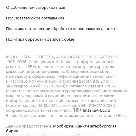
О соблюдении авторских прав
Пользовательское соглашение
Политика в отношении обработки персональных данных
Политика обработки файлов cookie
© ООО «БИЗНЕСПРЕСС», АО «РОСБИЗНЕСКОНСАЛТИНГ»,
1995–2026
. Сообщения и материалы информационного
агентства «РБК» (свидетельство о регистрации средства
массовой информации выдано Федеральной службой
по надзору в сфере связи, информационных технологий
и массовых коммуникаций (Роскомнадзор) 09.12.2015
за номером ИА №ФС77-63848) и сетевого издания «РБК»
(свидетельство о регистрации средства массовой информации
выдано Федеральной службой по надзору в сфере связи,
информационных технологий и массовых коммуникаций
(Роскомнадзор) 03.12.2021 за номером ЭЛ №ФС77-82385)
сопровождаются пометкой «РБК».
letters@rbc.ru
18+
Владельцем сайта является информационное агентство «РБК».
Данные предоставлены:
Мосбиржа
,
Санкт-Петербургская
биржа
.
Индексы облигаций предоставлены Cbonds.