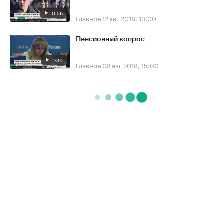
0:56
Главное
12 авг 2018, 13:00
Пенсионный вопрос
1:30
Главное
08 авг 2018, 15:00