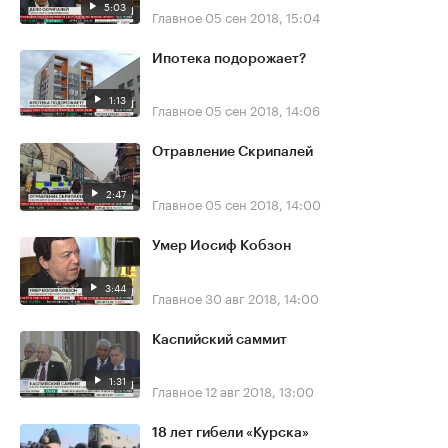
5:03
Главное
05 сен 2018, 15:04
Ипотека подорожает?
1:13
Главное
05 сен 2018, 14:06
Отравление Скрипалей
2:47
Главное
05 сен 2018, 14:00
Умер Иосиф Кобзон
3:44
Главное
30 авг 2018, 14:00
Каспийский саммит
1:31
Главное
12 авг 2018, 13:00
18 лет гибели «Курска»