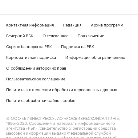
Контактная информация
Редакция
Архив программ
Вечерний РБК
О телеканале
Подключение
Скрыть баннеры на РБК
Подписка на РБК
Корпоративная подписка
Информация об ограничениях
О соблюдении авторских прав
Пользовательское соглашение
Политика в отношении обработки персональных данных
Политика обработки файлов cookie
© ООО «БИЗНЕСПРЕСС», АО «РОСБИЗНЕСКОНСАЛТИНГ»,
1995–2026
. Сообщения и материалы информационного
агентства «РБК» (свидетельство о регистрации средства
массовой информации выдано Федеральной службой
по надзору в сфере связи, информационных технологий