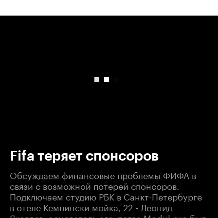
00:00
/
00:00
Fifa теряет спонсоров
Обсуждаем финансовые проблемы ФИФА в
связи с возможной потерей спонсоров.
Подключаем студию РБК в Санкт-Петербурге
в отеле Кемпински мойка, 22 - Леонид
Яковлев, основатель агентства Modul pro был