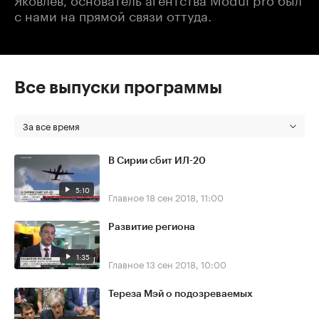
с нами на прямой связи оттуда.
Все выпуски программы
За все время
В Сирии сбит ИЛ-20
5:10
Главное
18 сен 2018, 11:00
Развитие региона
1:35
Главное
13 сен 2018, 10:00
Тереза Мэй о подозреваемых