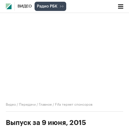
ВИДЕО
Видео
/
Передачи
/
Главное
/
Fifa теряет спонсоров
Выпуск за 9 июня, 2015