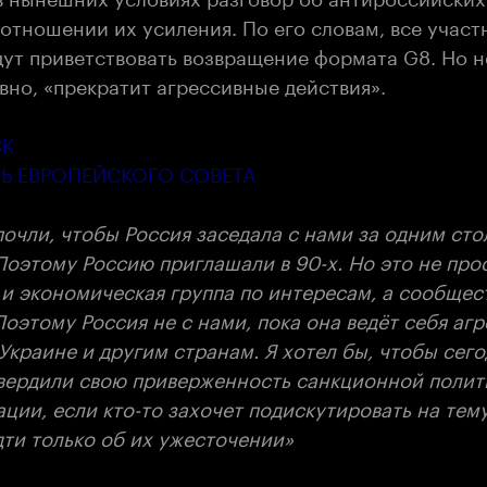
 отношении их усиления. По его словам, все участ
дут приветствовать возвращение формата G8. Но н
вно, «прекратит агрессивные действия».
СК
Ь ЕВРОПЕЙСКОГО СОВЕТА
очли, чтобы Россия заседала с нами за одним сто
Поэтому Россию приглашали в 90-х. Но это не про
 и экономическая группа по интересам, а сообщес
оэтому Россия не с нами, пока она ведёт себя аг
Украине и другим странам. Я хотел бы, чтобы сег
вердили свою приверженность санкционной полити
ции, если кто-то захочет подискутировать на тем
дти только об их ужесточении»