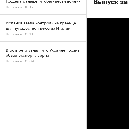
Госдепа раньше, чтобы «вести войну»
Выпуск за
Политика, 01:05
Испания ввела контроль на границе
для путешественников из Италии
Политика, 00:13
Bloomberg узнал, что Украине грозит
обвал экспорта зерна
Политика, 00:09