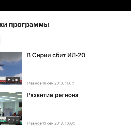
ски программы
В Сирии сбит ИЛ-20
5:10
Главное
18 сен 2018, 11:00
Развитие региона
1:35
Главное
13 сен 2018, 10:00