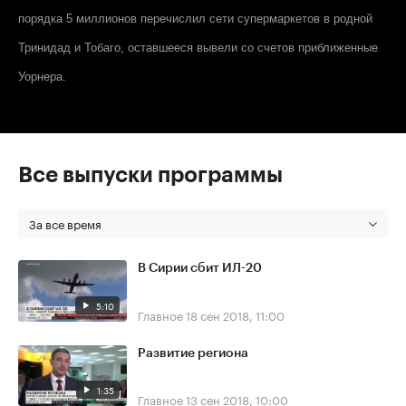
порядка 5 миллионов перечислил сети супермаркетов в родной
Тринидад и Тобаго, оставшееся вывели со счетов приближенные
Уорнера.
Все выпуски программы
За все время
В Сирии сбит ИЛ-20
5:10
Главное
18 сен 2018, 11:00
Развитие региона
1:35
Главное
13 сен 2018, 10:00