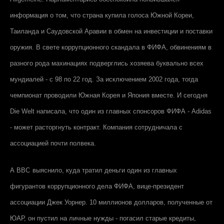
информация о том, что страна купила голоса Южной Кореи,
Таиланда и Саудовской Аравии в обмен на инвестиции и поставки
оружия. В свете коррупционного скандала в ФИФА, обвинениям в
разного рода махинациях подверглись хозяева буквально всех
мундиалей - с 98 по 22 год. За исключением 2002 года, тогда
чемпионат проводили Южная Корея и Япония вместе. И сегодня
Die Welt написала, что один из главных спонсоров ФИФА - Adidas
- может расторгнуть контракт. Компания сотрудничала с
ассоциацией почти полвека.
А
BBC
выяснило, куда тратил деньги один из главных
фигурантов коррупционного дела ФИФА, вице-президент
ассоциации Джек Уорнер. 10 миллионов долларов, полученные от
ЮАР, он пустил на личные нужды - погасил старые кредиты,