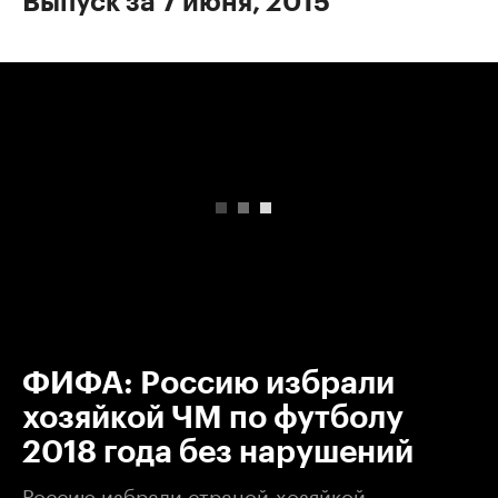
Выпуск за 7 июня, 2015
00:00
/
00:00
ФИФА: Россию избрали
хозяйкой ЧМ по футболу
2018 года без нарушений
Россию избрали страной-хозяйкой