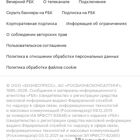
Вечерний РБК
О телеканале
Подключение
Скрыть баннеры на РБК
Подписка на РБК
Корпоративная подписка
Информация об ограничениях
О соблюдении авторских прав
Пользовательское соглашение
Политика в отношении обработки персональных данных
Политика обработки файлов cookie
© ООО «БИЗНЕСПРЕСС», АО «РОСБИЗНЕСКОНСАЛТИНГ»,
1995–2026
. Сообщения и материалы информационного
агентства «РБК» (свидетельство о регистрации средства
массовой информации выдано Федеральной службой
по надзору в сфере связи, информационных технологий
и массовых коммуникаций (Роскомнадзор) 09.12.2015
за номером ИА №ФС77-63848) и сетевого издания «РБК»
(свидетельство о регистрации средства массовой информации
выдано Федеральной службой по надзору в сфере связи,
информационных технологий и массовых коммуникаций
(Роскомнадзор) 03.12.2021 за номером ЭЛ №ФС77-82385)
сопровождаются пометкой «РБК».
letters@rbc.ru
18+