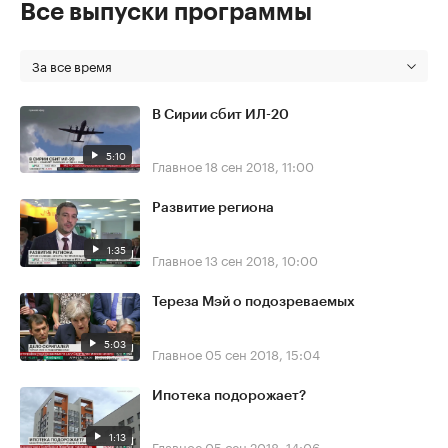
Все выпуски программы
За все время
В Сирии сбит ИЛ-20
5:10
Главное
18 сен 2018, 11:00
Развитие региона
1:35
Главное
13 сен 2018, 10:00
Тереза Мэй о подозреваемых
5:03
Главное
05 сен 2018, 15:04
Ипотека подорожает?
1:13
Главное
05 сен 2018, 14:06