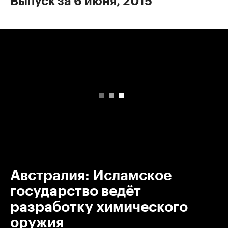
Выпуск за 6 июня, 2015
00:00
/
00:00
Австралия: Исламское
государство ведёт
разработку химического
оружия