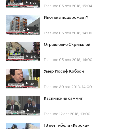
5:03
Главное
05 сен 2018, 15:04
Ипотека подорожает?
1:13
Главное
05 сен 2018, 14:06
Отравление Скрипалей
2:47
Главное
05 сен 2018, 14:00
Умер Иосиф Кобзон
3:44
Главное
30 авг 2018, 14:00
Каспийский саммит
1:31
Главное
12 авг 2018, 13:00
18 лет гибели «Курска»