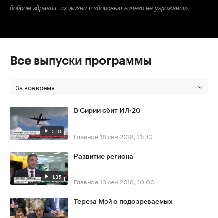
добром здравии, их жизни и здоровью ничего не угрожает».
Все выпуски программы
За все время
В Сирии сбит ИЛ-20
5:10
Главное
18 сен 2018, 11:00
Развитие региона
1:35
Главное
13 сен 2018, 10:00
Тереза Мэй о подозреваемых