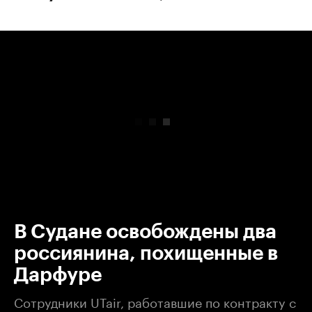
00:00
/
00:00
В Судане освобождены два
россиянина, похищенные в
Дарфуре
Сотрудники UTair, работавшие по контракту с