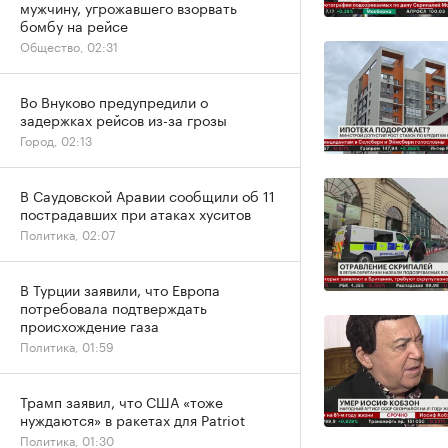
мужчину, угрожавшего взорвать
бомбу на рейсе
Общество, 02:31
Во Внуково предупредили о
задержках рейсов из-за грозы
Город, 02:13
В Саудовской Аравии сообщили об 11
пострадавших при атаках хуситов
Политика, 02:07
В Турции заявили, что Европа
потребовала подтверждать
происхождение газа
Политика, 01:59
Трамп заявил, что США «тоже
нуждаются» в ракетах для Patriot
Политика, 01:30