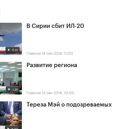
В Сирии сбит ИЛ-20
5:10
Главное
18 сен 2018, 11:00
Развитие региона
1:35
Главное
13 сен 2018, 10:00
Тереза Мэй о подозреваемых
5:03