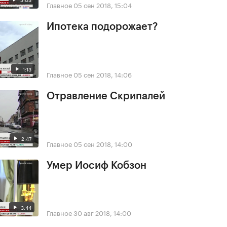
Главное
05 сен 2018, 15:04
Ипотека подорожает?
1:13
Главное
05 сен 2018, 14:06
Отравление Скрипалей
2:47
Главное
05 сен 2018, 14:00
Умер Иосиф Кобзон
3:44
Главное
30 авг 2018, 14:00