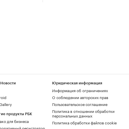
 Новости
Юридическая информация
Информация об ограничениях
roid
О соблюдении авторских прав
allery
Пользовательское соглашение
Политика в отношении обработки
гие продукты РБК
персональных данных
ако для бизнеса
Политика обработки файлов cookie
поративный регистратор