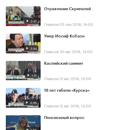
Отравление Скрипалей
2:47
Главное
05 сен 2018, 14:00
Умер Иосиф Кобзон
3:44
Главное
30 авг 2018, 14:00
Каспийский саммит
1:31
Главное
12 авг 2018, 13:00
18 лет гибели «Курска»
0:56
Главное
12 авг 2018, 13:00
Пенсионный вопрос
1:30