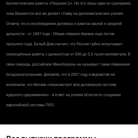
баллистические ракеты «Першинг-2». Но это лишь один из сценариев,
пока Вашингтон всё же делает ставку на дипломатические усилия.
Отмечу, что в несоблюдении договора о ракетах малой и средней
дальности - от 1987 года - Обама обвинил Кремль ещё летом
прошлого года. Белый Дом считает, что Россия тайно испытывает
запрещённые ракеты с дальностью от 500 до 5,5 тысяч километров. В
свою очередь, российское Минобороны не называет такие обвинения
бездоказательными. Добавлю, что в 2007 году в ведомстве не
исключали, что Москва «пересмотрит всю договорную систему
ядерного сдерживания» - в ответ на усилия Штатов по созданию
европейской системы ПРО.