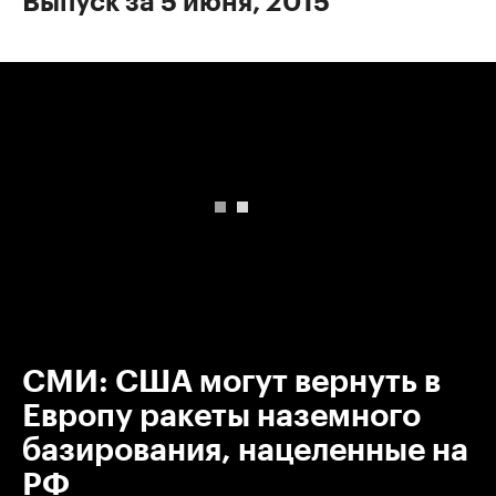
Выпуск за 5 июня, 2015
00:00
/
00:00
СМИ: США могут вернуть в
Европу ракеты наземного
базирования, нацеленные на
РФ