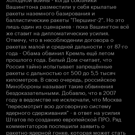
Вашингтона разместили у себя крылатые
ракеты наземного базирования и
баллистические ракеты "Першинг-2". Но это
лишь один из сценариев - пока Вашингтон всё
же ставит на дипломатические усилия.
Отмечу, что в несоблюдении договора о
ракетах малой и средней дальности - от 87-го
года - Обама обвинил Кремль ещё летом
прошлого года. Белый Дом считает, что
Россия тайно испытывает запрещённые
ракеты с дальностью от 500 до 5,5 тысяч
километров. В свою очередь, российское
Минобороны называет такие обвинения
бездоказательными. Добавлю, что в 2007
году в ведомстве не исключали, что Москва
"пересмотрит всю договорную систему
ядерного сдерживания" - в ответ на усилия
Штатов по созданию европейской ПРО. Ряд
комментаторов поспешили заявить о
ракетно-ядерной гонке, которая может стать