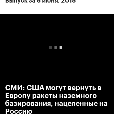
Выпуск за 5 июня, 2015
00:00
/
00:00
СМИ: США могут вернуть в
Европу ракеты наземного
базирования, нацеленные на
Россию