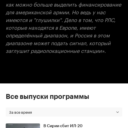
как можно больше выделить финансирование
для американской армии. Но ведь у нас
имеются и "глушилки". Дело в том, что РЛС,
которые находятся в Европе, имеют
определённый диапазон, и Россия в этом
диапазоне может подать сигнал, который
заглушит радиолокационные станции».
Все выпуски программы
За все время
В Сирии сбит ИЛ-20