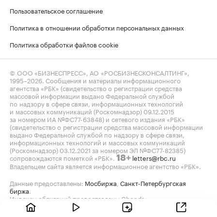
Пользовательское соглашение
Политика в отношении обработки персональных данных
Политика обработки файлов cookie
© ООО «БИЗНЕСПРЕСС», АО «РОСБИЗНЕСКОНСАЛТИНГ»,
1995–2026
. Сообщения и материалы информационного
агентства «РБК» (свидетельство о регистрации средства
массовой информации выдано Федеральной службой
по надзору в сфере связи, информационных технологий
и массовых коммуникаций (Роскомнадзор) 09.12.2015
за номером ИА №ФС77-63848) и сетевого издания «РБК»
(свидетельство о регистрации средства массовой информации
выдано Федеральной службой по надзору в сфере связи,
информационных технологий и массовых коммуникаций
(Роскомнадзор) 03.12.2021 за номером ЭЛ №ФС77-82385)
сопровождаются пометкой «РБК».
letters@rbc.ru
18+
Владельцем сайта является информационное агентство «РБК».
Данные предоставлены:
Мосбиржа
,
Санкт-Петербургская
биржа
.
Индексы облигаций предоставлены Cbonds.