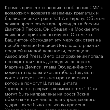
Кремль принял к сведению сообщения СМИ о
возможном возврате наземных крылатых и
баллистических ракет США в Европу. Об этом
заявил пресс-секретарь президента России
Дмитрий Песков. Он обещал - в Москве эти
заявления пристально изучат. О том, что
Вашингтон обсуждает эту меру как ответ на
несоблюдение Россией Договора о ракетах
средней и малой дальности, сообщило
Associated Press. В его распоряжении попала
несекретная часть доклада из аппарата
Мартина Демпси, главы Объединённого
комитета начальников штабов. Документ
констатирует - есть четыре типа ракет,
которые помогут Штатам, цитата,
"преодолеть разрыв в возможностях". Они
могут быть направлены на российские
объекты - в том числе, для упреждающего
удара. Такое было только во времена
Холодной войны - когда союзники