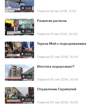
5:10
Главное
18 сен 2018, 11:00
Развитие региона
1:35
Главное
13 сен 2018, 10:00
Тереза Мэй о подозреваемых
5:03
Главное
05 сен 2018, 15:04
Ипотека подорожает?
1:13
Главное
05 сен 2018, 14:06
Отравление Скрипалей
2:47
Главное
05 сен 2018, 14:00