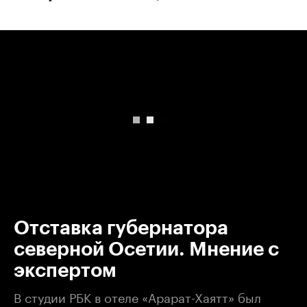
00:00
/
00:00
Отставка губернатора
северной Осетии. Мнение с
экспертом
В студии РБК в отеле «Арарат-Хаятт» был