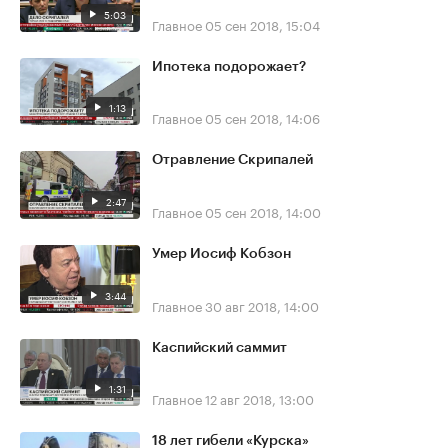
5:03
Главное
05 сен 2018, 15:04
Ипотека подорожает?
1:13
Главное
05 сен 2018, 14:06
Отравление Скрипалей
2:47
Главное
05 сен 2018, 14:00
Умер Иосиф Кобзон
3:44
Главное
30 авг 2018, 14:00
Каспийский саммит
1:31
Главное
12 авг 2018, 13:00
18 лет гибели «Курска»