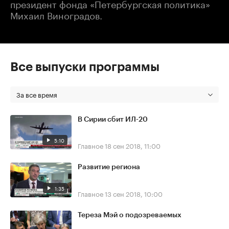
президент фонда «Петербургская политика»
Михаил Виноградов.
Все выпуски программы
За все время
В Сирии сбит ИЛ-20
5:10
Главное
18 сен 2018, 11:00
Развитие региона
1:35
Главное
13 сен 2018, 10:00
Тереза Мэй о подозреваемых