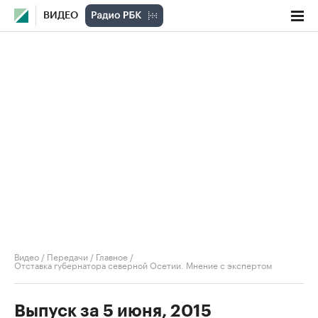
ВИДЕО
Видео
/
Передачи
/
Главное
/
Отставка губернатора северной Осетии. Мнение с экспертом
Выпуск за 5 июня, 2015