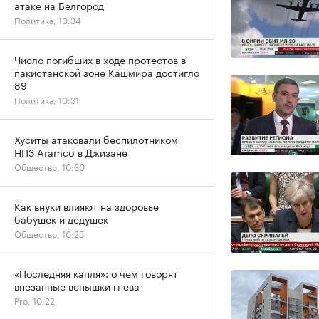
атаке на Белгород
Политика, 10:34
Число погибших в ходе протестов в
пакистанской зоне Кашмира достигло
89
Политика, 10:31
Хуситы атаковали беспилотником
НПЗ Aramco в Джизане
Общество, 10:30
Как внуки влияют на здоровье
бабушек и дедушек
Общество, 10:25
«Последняя капля»: о чем говорят
внезапные вспышки гнева
Pro, 10:22