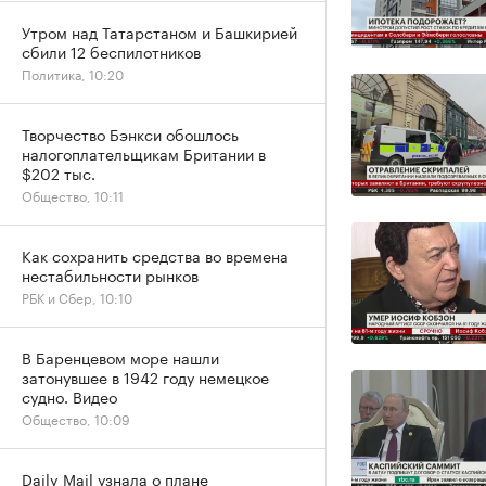
Утром над Татарстаном и Башкирией
сбили 12 беспилотников
Политика, 10:20
Творчество Бэнкси обошлось
налогоплательщикам Британии в
$202 тыс.
Общество, 10:11
Как сохранить средства во времена
нестабильности рынков
РБК и Сбер, 10:10
В Баренцевом море нашли
затонувшее в 1942 году немецкое
судно. Видео
Общество, 10:09
Daily Mail узнала о плане