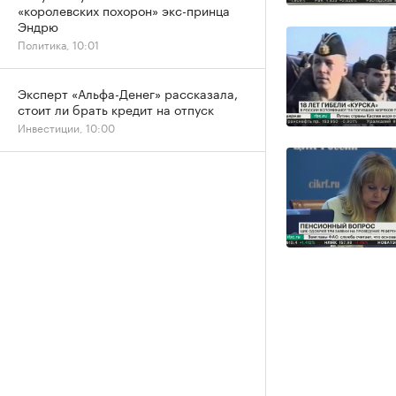
«королевских похорон» экс-принца
Эндрю
Политика, 10:01
Эксперт «Альфа-Денег» рассказала,
стоит ли брать кредит на отпуск
Инвестиции, 10:00