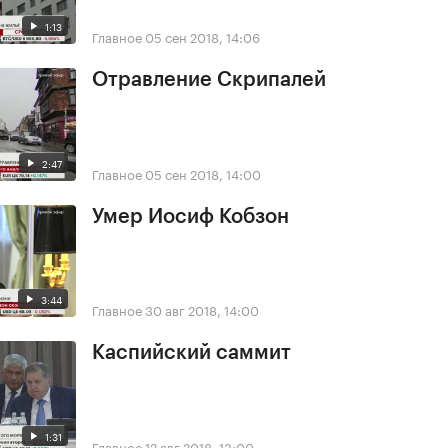
1:13
Главное
05 сен 2018, 14:06
Отравление Скрипалей
2:47
Главное
05 сен 2018, 14:00
Умер Иосиф Кобзон
3:44
Главное
30 авг 2018, 14:00
Каспийский саммит
1:31
Главное
12 авг 2018, 13:00