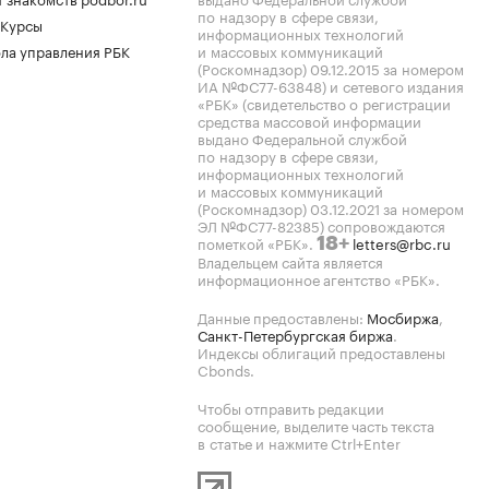
по надзору в сфере связи,
 Курсы
информационных технологий
ла управления РБК
и массовых коммуникаций
(Роскомнадзор) 09.12.2015 за номером
ИА №ФС77-63848) и сетевого издания
«РБК» (свидетельство о регистрации
средства массовой информации
выдано Федеральной службой
по надзору в сфере связи,
информационных технологий
и массовых коммуникаций
(Роскомнадзор) 03.12.2021 за номером
ЭЛ №ФС77-82385) сопровождаются
пометкой «РБК».
letters@rbc.ru
18+
Владельцем сайта является
информационное агентство «РБК».
Данные предоставлены:
Мосбиржа
,
Санкт-Петербургская биржа
.
Индексы облигаций предоставлены
Cbonds.
Чтобы отправить редакции
сообщение, выделите часть текста
в статье и нажмите Ctrl+Enter