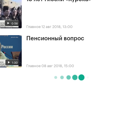
0:56
Главное
12 авг 2018, 13:00
Пенсионный вопрос
1:30
Главное
08 авг 2018, 15:00