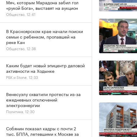
Мяч, которым Марадона забил гол
«рукой Бога», выставят на аукцион
Общество, 12:41
В Красноярском крае начали поиски
семьи с ребенком, пропавшей на
реке Кан
Общество, 12:38
Каким будет новый эпицентр деловой
активности на Ходынке
РБК и Stone, 12:33
Венесуэлу охватили протесты из-за
ежедневных отключений
электроэнергии
Политика, 12:30
Собянин показал кадры с почти 2
тыс. БПЛА, летевшими к Москве за