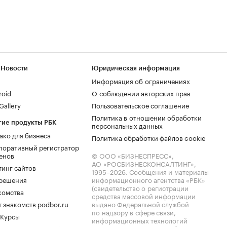
 Новости
Юридическая информация
Информация об ограничениях
roid
О соблюдении авторских прав
allery
Пользовательское соглашение
Политика в отношении обработки
гие продукты РБК
персональных данных
ако для бизнеса
Политика обработки файлов cookie
поративный регистратор
енов
© ООО «БИЗНЕСПРЕСС»,
АО «РОСБИЗНЕСКОНСАЛТИНГ»,
тинг сайтов
1995–2026
. Сообщения и материалы
.решения
информационного агентства «РБК»
(свидетельство о регистрации
комства
средства массовой информации
 знакомств podbor.ru
выдано Федеральной службой
по надзору в сфере связи,
 Курсы
информационных технологий