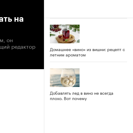
ать на
м, он
ющий редактор
Домашнее «вино» из вишни: рецепт с
летним ароматом
Добавлять лед в вино не всегда
плохо. Вот почему