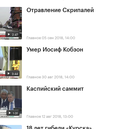
Отравление Скрипалей
2:47
Главное
05 сен 2018, 14:00
Умер Иосиф Кобзон
3:44
Главное
30 авг 2018, 14:00
Каспийский саммит
1:31
Главное
12 авг 2018, 13:00
18 лет гибели «Курска»