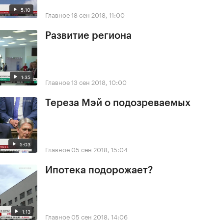
5:10
Главное
18 сен 2018, 11:00
Развитие региона
1:35
Главное
13 сен 2018, 10:00
Тереза Мэй о подозреваемых
5:03
Главное
05 сен 2018, 15:04
Ипотека подорожает?
1:13
Главное
05 сен 2018, 14:06