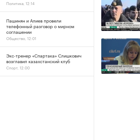
Политика, 12:14
Пашинян и Алиев провели
телефонный разговор о мирном
соглашении
Общество, 12:01
Экс-тренер «Спартака» Слишкович
возглавил казахстанский клуб
Спорт, 12:00