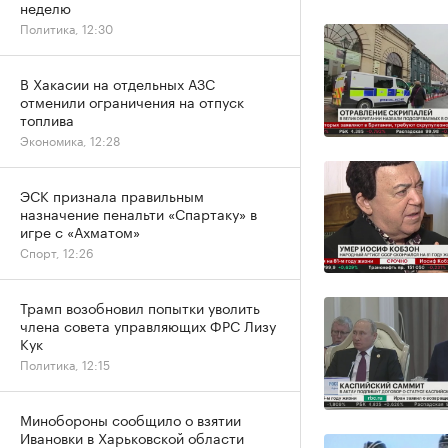
неделю
Политика, 12:30
В Хакасии на отдельных АЗС
отменили ограничения на отпуск
топлива
Экономика, 12:28
ЭСК признала правильным
назначение пенальти «Спартаку» в
игре с «Ахматом»
Спорт, 12:26
Трамп возобновил попытки уволить
члена совета управляющих ФРС Лизу
Кук
Политика, 12:15
Минобороны сообщило о взятии
Ивановки в Харьковской области