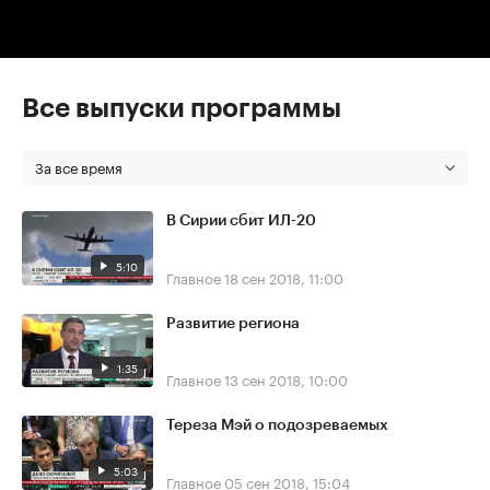
Все выпуски программы
За все время
В Сирии сбит ИЛ-20
5:10
Главное
18 сен 2018, 11:00
Развитие региона
1:35
Главное
13 сен 2018, 10:00
Тереза Мэй о подозреваемых
5:03
Главное
05 сен 2018, 15:04