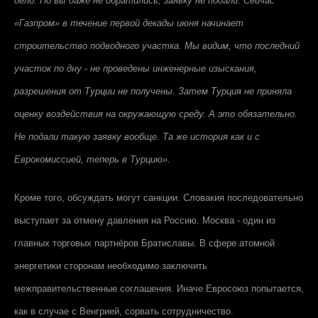
дело. Но вы даже не обратились, заявку не подали. Сейчас
«Газпром» в течение первой декады июня начинает
строительство подводного участка. Мы видим, что последний
участок по дну - не проведены инженерные изыскания,
разрешения от Турции не получены. Затем Турция не приняла
оценку воздействия на окружающую среду. А это обязательно.
Не подали такую заявку вообще. Та же история как и с
Еврокомиссией, теперь в Турцию».
Кроме того, обсуждать могут санкции. Словакия последовательно
выступает за отмену давления на Россию. Москва - один из
главных торговых партнёров Братиславы. В сфере атомной
энергетики сторонам необходимо заключить
межправительственные соглашения. Иначе Евросоюз попытается,
как в случае с Венгрией, сорвать сотрудничество.