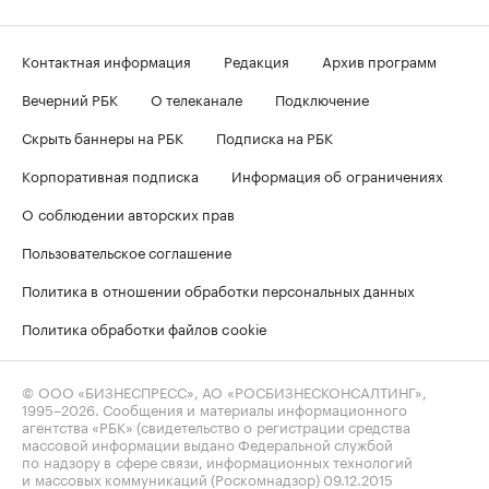
Контактная информация
Редакция
Архив программ
Вечерний РБК
О телеканале
Подключение
Скрыть баннеры на РБК
Подписка на РБК
Корпоративная подписка
Информация об ограничениях
О соблюдении авторских прав
Пользовательское соглашение
Политика в отношении обработки персональных данных
Политика обработки файлов cookie
© ООО «БИЗНЕСПРЕСС», АО «РОСБИЗНЕСКОНСАЛТИНГ»,
1995–2026
. Сообщения и материалы информационного
агентства «РБК» (свидетельство о регистрации средства
массовой информации выдано Федеральной службой
по надзору в сфере связи, информационных технологий
и массовых коммуникаций (Роскомнадзор) 09.12.2015