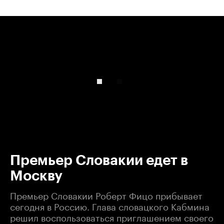
00:00
/
00:00
Премьер Словакии едет в
Москву
Премьер Словакии Роберт Фицо прибывает
сегодня в Россию. Глава словацкого Кабмина
решил воспользоваться приглашением своего