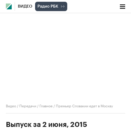
ВИДЕО
Видео
/
Передачи
/
Главное
/
Премьер Словакии едет в Москву
Выпуск за 2 июня, 2015