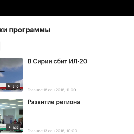
ски программы
В Сирии сбит ИЛ-20
5:10
Главное
18 сен 2018, 11:00
Развитие региона
1:35
Главное
13 сен 2018, 10:00