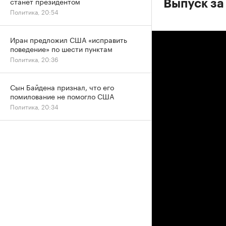
станет президентом
Выпуск за
Политика, 20:54
Иран предложил США «исправить
поведение» по шести пунктам
Политика, 20:36
Сын Байдена признал, что его
помилование не помогло США
Политика, 20:34