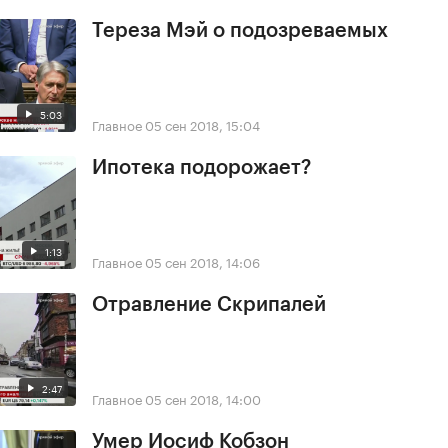
Тереза Мэй о подозреваемых
5:03
Главное
05 сен 2018, 15:04
Ипотека подорожает?
1:13
Главное
05 сен 2018, 14:06
Отравление Скрипалей
2:47
Главное
05 сен 2018, 14:00
Умер Иосиф Кобзон