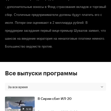
- дополнительные взносы в Фонд страхования вкладов и торговый
сбор. Столичные предприниматели должны будут платить его с
июля. Потери они оценивают в 2 миллиарда рублей. В
преддверии заседания первый вице-премьер Шувалов заявил, что
шансов на введение моратория на неналоговые платежи немного.
Большинство ведомств против.
Все выпуски программы
За все время
В Сирии сбит ИЛ-20
5:10