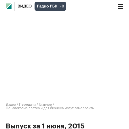
ВИДЕО
Видео
/
Передачи
/
Главное
/
Неналоговые платежи для бизнеса могут заморозить
Выпуск за 1 июня, 2015