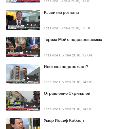
Главное
18 сен 2018, 11:00
Развитие региона
1:35
Главное
13 сен 2018, 10:00
Тереза Мэй о подозреваемых
5:03
Главное
05 сен 2018, 15:04
Ипотека подорожает?
1:13
Главное
05 сен 2018, 14:06
Отравление Скрипалей
2:47
Главное
05 сен 2018, 14:00
Умер Иосиф Кобзон