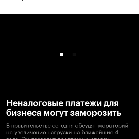
00:00
/
00:00
Неналоговые платежи для
бизнеса могут заморозить
В правительстве сегодня обсудят мораторий
на увеличение нагрузки на ближайшие 4
года. Он позволит предпринимателям