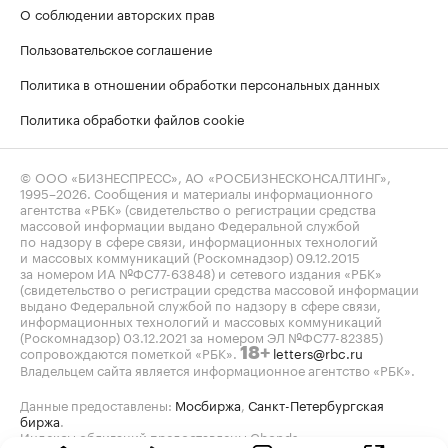
О соблюдении авторских прав
Пользовательское соглашение
Политика в отношении обработки персональных данных
Политика обработки файлов cookie
© ООО «БИЗНЕСПРЕСС», АО «РОСБИЗНЕСКОНСАЛТИНГ»,
1995–2026
. Сообщения и материалы информационного
агентства «РБК» (свидетельство о регистрации средства
массовой информации выдано Федеральной службой
по надзору в сфере связи, информационных технологий
и массовых коммуникаций (Роскомнадзор) 09.12.2015
за номером ИА №ФС77-63848) и сетевого издания «РБК»
(свидетельство о регистрации средства массовой информации
выдано Федеральной службой по надзору в сфере связи,
информационных технологий и массовых коммуникаций
(Роскомнадзор) 03.12.2021 за номером ЭЛ №ФС77-82385)
сопровождаются пометкой «РБК».
letters@rbc.ru
18+
Владельцем сайта является информационное агентство «РБК».
Данные предоставлены:
Мосбиржа
,
Санкт-Петербургская
биржа
.
Индексы облигаций предоставлены Cbonds.