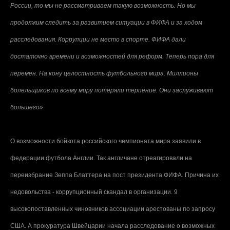
России, то мы не рассматриваем такую возможность. Но мы
продолжим следить за развитием ситуации в ФИФА и за ходом
расследования. Коррупции не место в спорте. ФИФА дали
достаточно времени и возможностей для реформ. Теперь пора для
перемен. На кону целостность футбольного мира. Миллионы
болельщиков по всему миру потеряли терпение. Они заслуживают
большего»
О возможности бойкота российского чемпионата мира заявили в
федерации футбола Англии. Так англичане отреагировали на
переизбрание Зеппа Блаттера на пост президента ФИФА. Причина их
недовольства - коррупционный скандал в организации. 9
высокопоставленных чиновников ассоциации арестованы по запросу
США. А прокуратура Швейцарии начала расследование о возможных