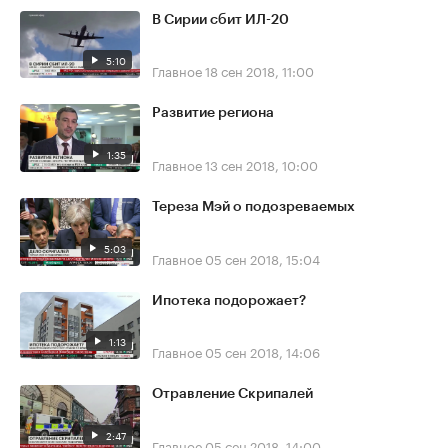
В Сирии сбит ИЛ-20
5:10
Главное
18 сен 2018, 11:00
Развитие региона
1:35
Главное
13 сен 2018, 10:00
Тереза Мэй о подозреваемых
5:03
Главное
05 сен 2018, 15:04
Ипотека подорожает?
1:13
Главное
05 сен 2018, 14:06
Отравление Скрипалей
2:47
Главное
05 сен 2018, 14:00