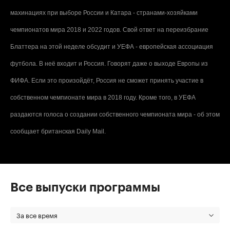
махинациях при выборе России и Катара - странами-хозяйками
чемпионатов мира 2018 и 2022 годов. Свой ответ на переизбрание
Блаттера на этой неделе обсудит и УЕФА - европейская ассоциация
футбола. В неё входит и Россия. Говорят даже о выходе Европы из
ФИФА. Если это произойдёт, Россия не сможет принять участие в
собственном чемпионате мира в 2018 году. Кроме того, в УЕФА
раздаются голоса о создании собственного чемпионата мира - об этом
сообщает британская Daily Mail.
Все выпуски программы
За все время