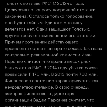
Толстых во главе РФС. С 2012-го года.
Дискуссия по вопросу досрочной отставки
закончена. Осталось только голосование,
оно будет тайным. Единого мнения у
делегатов нет. Одни защищают Толстых,
другие требуют немедленной его отставки.
Причем противники действующего
президента есть и в аппарате союза. Так глава
контрольно-ревизионной комиссии Иван
Перонко считает, что крайне высок риск
банкротства РФС. В 2014 году убытки союза
превысили ₽ 170 млн. В 2013 почти 700 млн.
Финансовое состояние характеризуется как
неудовлетворительное. В свою очередь,
зампред финансового директора
организации Вадим Пархачев считает, что
проблемы из-за отсутствия генерального