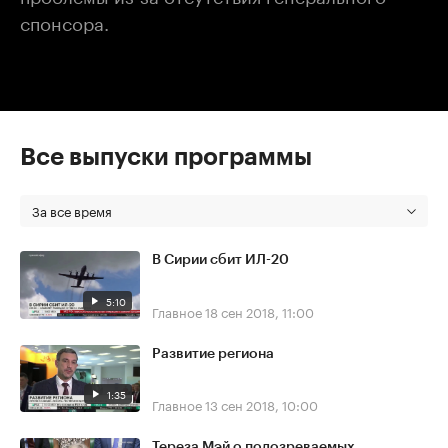
спонсора.
Все выпуски программы
За все время
В Сирии сбит ИЛ-20
5:10
Главное
18 сен 2018, 11:00
Развитие региона
1:35
Главное
13 сен 2018, 10:00
Тереза Мэй о подозреваемых