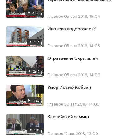
5:03
Главное
05 сен 2018, 15:04
Ипотека подорожает?
1:13
Главное
05 сен 2018, 14:06
Отравление Скрипалей
2:47
Главное
05 сен 2018, 14:00
Умер Иосиф Кобзон
3:44
Главное
30 авг 2018, 14:00
Каспийский саммит
1:31
Главное
12 авг 2018, 13:00