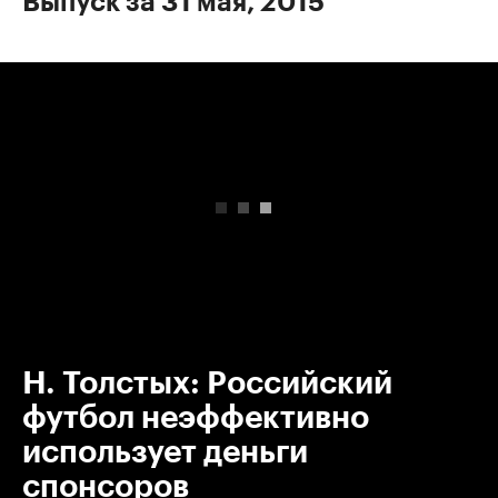
Выпуск за 31 мая, 2015
00:00
/
00:00
Н. Толстых: Российский
футбол неэффективно
использует деньги
спонсоров