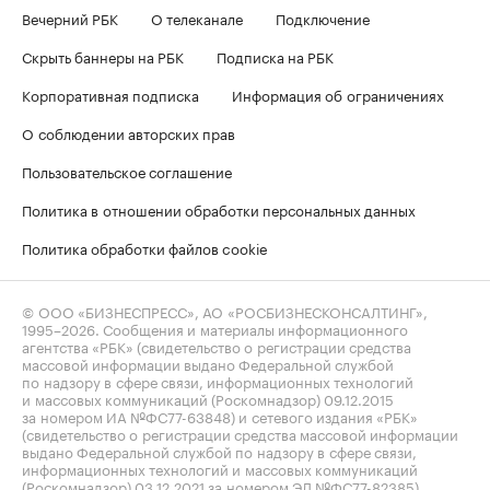
Вечерний РБК
О телеканале
Подключение
Скрыть баннеры на РБК
Подписка на РБК
Корпоративная подписка
Информация об ограничениях
О соблюдении авторских прав
Пользовательское соглашение
Политика в отношении обработки персональных данных
Политика обработки файлов cookie
© ООО «БИЗНЕСПРЕСС», АО «РОСБИЗНЕСКОНСАЛТИНГ»,
1995–2026
. Сообщения и материалы информационного
агентства «РБК» (свидетельство о регистрации средства
массовой информации выдано Федеральной службой
по надзору в сфере связи, информационных технологий
и массовых коммуникаций (Роскомнадзор) 09.12.2015
за номером ИА №ФС77-63848) и сетевого издания «РБК»
(свидетельство о регистрации средства массовой информации
выдано Федеральной службой по надзору в сфере связи,
информационных технологий и массовых коммуникаций
(Роскомнадзор) 03.12.2021 за номером ЭЛ №ФС77-82385)