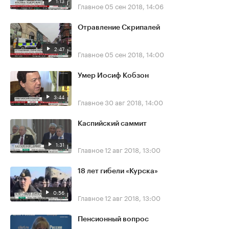
1:13
Главное
05 сен 2018, 14:06
Отравление Скрипалей
2:47
Главное
05 сен 2018, 14:00
Умер Иосиф Кобзон
3:44
Главное
30 авг 2018, 14:00
Каспийский саммит
1:31
Главное
12 авг 2018, 13:00
18 лет гибели «Курска»
0:56
Главное
12 авг 2018, 13:00
Пенсионный вопрос