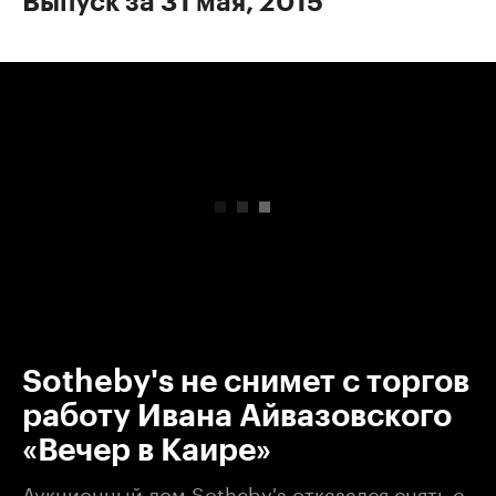
Выпуск за 31 мая, 2015
00:00
/
00:00
Sotheby's не снимет с торгов
работу Ивана Айвазовского
«Вечер в Каире»
Аукционный дом Sotheby's отказался снять с