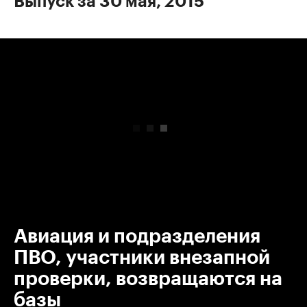
Выпуск за 30 мая, 2015
00:00
/
00:00
Авиация и подразделения
ПВО, участники внезапной
проверки, возвращаются на
базы