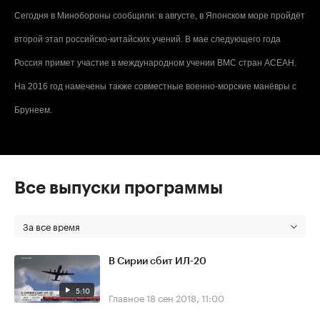
Сегодня в Минобороны сообщили: в августе, в Японском море пройдёт
второй этап российско-китайских учений. В мае следующего года
Россия примет участие в международном учении ВМС стран АСЕАН.
На 2016 год намечены также совместные военно-морские манёвры с
Брунеем.
Все выпуски программы
За все время
В Сирии сбит ИЛ-20
5:10
Главное
18 сен 2018, 11:00