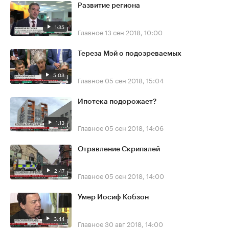
Развитие региона
1:35
Главное
13 сен 2018, 10:00
Тереза Мэй о подозреваемых
5:03
Главное
05 сен 2018, 15:04
Ипотека подорожает?
1:13
Главное
05 сен 2018, 14:06
Отравление Скрипалей
2:47
Главное
05 сен 2018, 14:00
Умер Иосиф Кобзон
3:44
Главное
30 авг 2018, 14:00