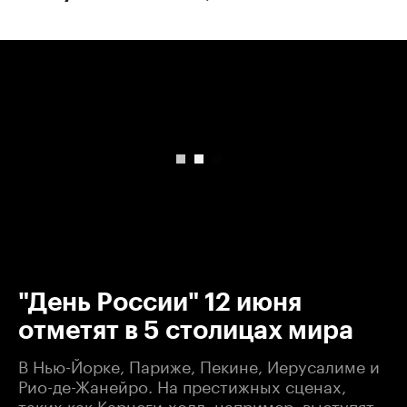
00:00
/
00:00
"День России" 12 июня
отметят в 5 столицах мира
В Нью-Йорке, Париже, Пекине, Иерусалиме и
Рио-де-Жанейро. На престижных сценах,
таких как Карнеги-холл, например, выступят