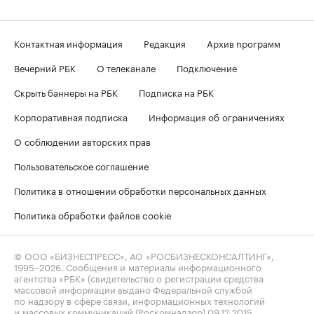
Контактная информация
Редакция
Архив программ
Вечерний РБК
О телеканале
Подключение
Скрыть баннеры на РБК
Подписка на РБК
Корпоративная подписка
Информация об ограничениях
О соблюдении авторских прав
Пользовательское соглашение
Политика в отношении обработки персональных данных
Политика обработки файлов cookie
© ООО «БИЗНЕСПРЕСС», АО «РОСБИЗНЕСКОНСАЛТИНГ»,
1995–2026
. Сообщения и материалы информационного
агентства «РБК» (свидетельство о регистрации средства
массовой информации выдано Федеральной службой
по надзору в сфере связи, информационных технологий
и массовых коммуникаций (Роскомнадзор) 09.12.2015