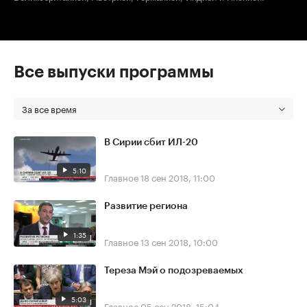
Все выпуски программы
За все время
В Сирии сбит ИЛ-20
5:10
Главное
18 сен 2018, 11:00
Развитие региона
1:35
Главное
13 сен 2018, 10:00
Тереза Мэй о подозреваемых
5:03
Главное
05 сен 2018, 15:04